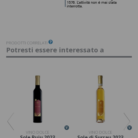
PRODOTTI CORRELATI
Potresti essere interessato a
V
V
V
VINO DOLCE
VINO DOLCE
lla
Sole Ruju 2023
Sole di Surrau 2023