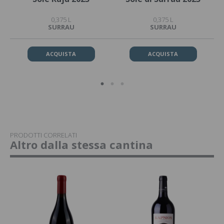
0,375 L
0,375 L
SURRAU
SURRAU
ACQUISTA
ACQUISTA
PRODOTTI CORRELATI
Altro dalla stessa cantina