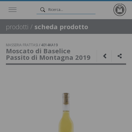
prodotti
/
scheda prodotto
MASSERIA FRATTASI
/
4014KA19
Moscato di Baselice
Passito di Montagna 2019