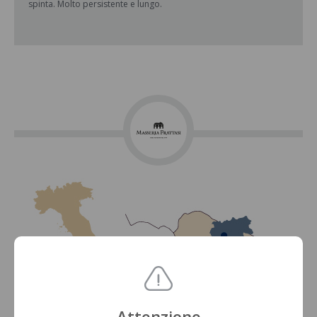
spinta. Molto persistente e lungo.
Attenzione