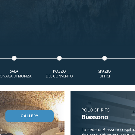
SALA
POZZO
SPAZIO
ONACA DI MONZA
DEL CONVENTO
UFFICI
POLO SPIRITS
Biassono
GALLERY
a
La sede di Biassono ospita: