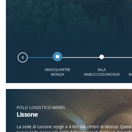
Prev
HEADQUARTER
SALA
MONZA
NABUCCODONOSOR
M
POLO LOGISTICO WINES
Lissone
La sede di Lissone sorge a 4 Km dal centro di Monza. Quest