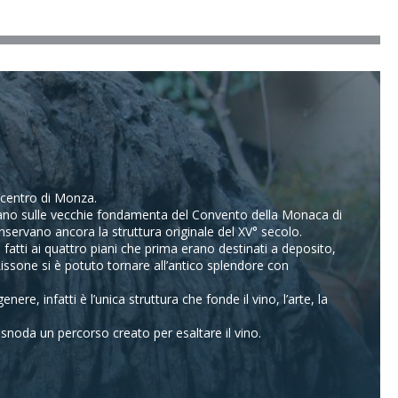
l centro di Monza.
giano sulle vecchie fondamenta del Convento della Monaca di
nservano ancora la struttura originale del XV° secolo.
fatti ai quattro piani che prima erano destinati a deposito,
issone si è potuto tornare all’antico splendore con
re, infatti è l’unica struttura che fonde il vino, l’arte, la
i snoda un percorso creato per esaltare il vino.