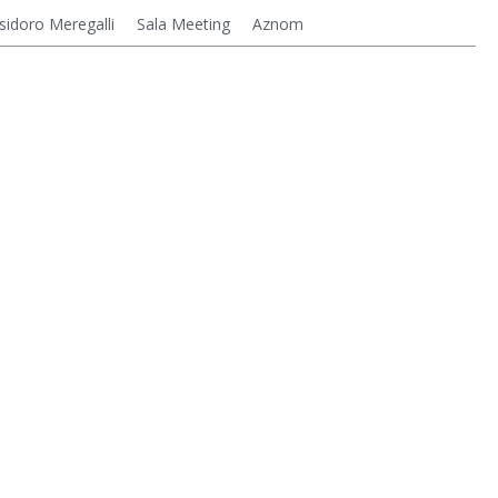
sidoro Meregalli
Sala Meeting
Aznom