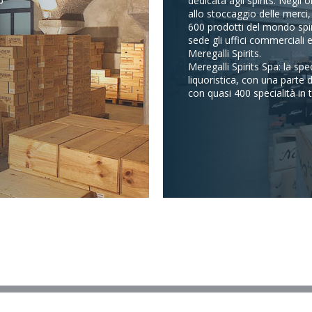
o
dedicata agli spirits. Negli 
allo stoccaggio delle merci, 
600 prodotti del mondo spiri
sede gli uffici commerciali e 
Meregalli Spirits.
Meregalli Spirits Spa: la spec
liquoristica, con una parte d
con quasi 400 specialità in t