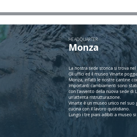
HEADQUARTER
Monza
La nostra sede storica si trova ne
Gli uffici ed il museo Vinarte pog
Monza, infatti le nostre cantine co
Importanti cambiamenti sono stati 
con l’avvento della nuova sede di L
un’attenta ristrutturazione.
Vinarte è un museo unico nel suo gene
cucina con il lavoro quotidiano.
Lungo i tre piani adibiti a museo s