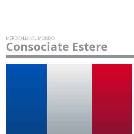
MEREGALLI NEL MONDO
Consociate Estere