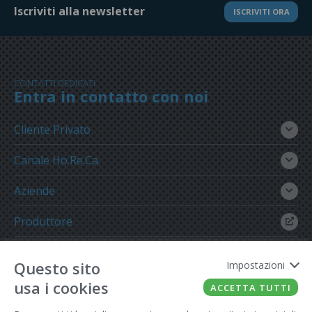
Iscriviti alla newsletter
ISCRIVITI ORA
CONTATTI DEDICATI
Entra in contatto con noi
Cliente Privato
Canale Ho.Re.Ca.
Aziende
Produttore
Gruppo Meregalli
Questo sito
Impostazioni
usa i cookies
ACCETTA TUTTI