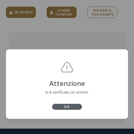
SCHEDE
RICHIEDI IL
CATALOGO
TECNICHE
TUO AGENTE
Attenzione
Si è verificato un errore.
OK