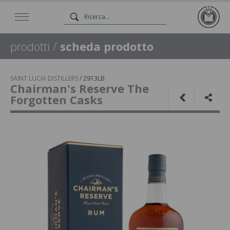
prodotti
/
scheda prodotto
SAINT LUCIA DISTILLERS
/
2913LB
Chairman's Reserve The
Forgotten Casks