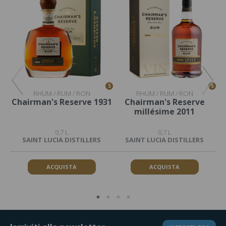
S
S
S
RHUM / RUM / RON
RHUM / RUM / RON
Chairman's Reserve 1931
Chairman's Reserve
millésime 2011
0,7 L
0,7 L
SAINT LUCIA DISTILLERS
SAINT LUCIA DISTILLERS
ACQUISTA
ACQUISTA