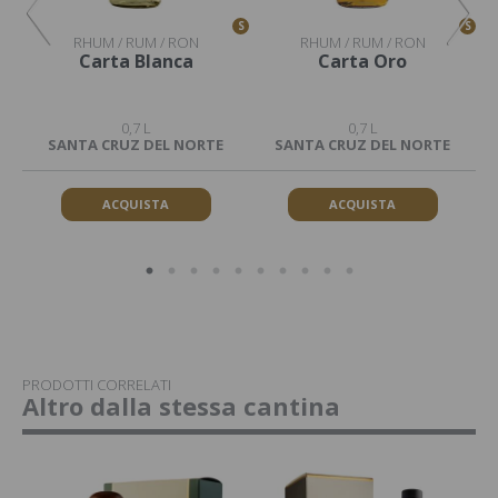
S
S
S
RHUM / RUM / RON
RHUM / RUM / RON
Carta Blanca
Carta Oro
0,7 L
0,7 L
SANTA CRUZ DEL NORTE
SANTA CRUZ DEL NORTE
ACQUISTA
ACQUISTA
PRODOTTI CORRELATI
Altro dalla stessa cantina