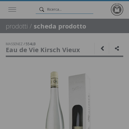
prodotti
/
scheda prodotto
MASSENEZ
/
554LB
Eau de Vie Kirsch Vieux