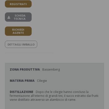
REGISTRATI
SCHEDA
TECNICA
RICHIEDI
AGENTE
DETTAGLI IMBALLO
ZONA PRODUTTIVA
Bassemberg
MATERIA PRIMA
Ciliegie
DISTILLAZIONE
Dopo che le ciliegie hanno concluso la
fermentazione all'interno di grandi tini, il succo estratto dai frutti
viene distillato attraverso un alambicco di rame.