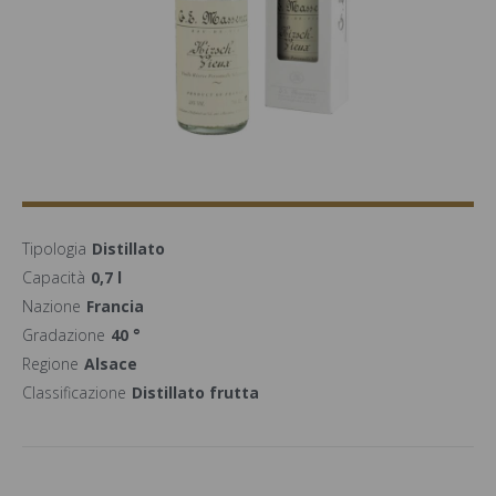
Tipologia
Distillato
Capacità
0,7 l
Nazione
Francia
Gradazione
40 °
Regione
Alsace
Classificazione
Distillato frutta