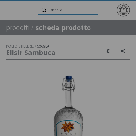
prodotti
/
scheda prodotto
POLI DISTILLERIE
/
6069LA
Elisir Sambuca