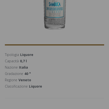
Tipologia
Liquore
Capacità
0,7 l
Nazione
Italia
Gradazione
40 °
Regione
Veneto
Classificazione
Liquore