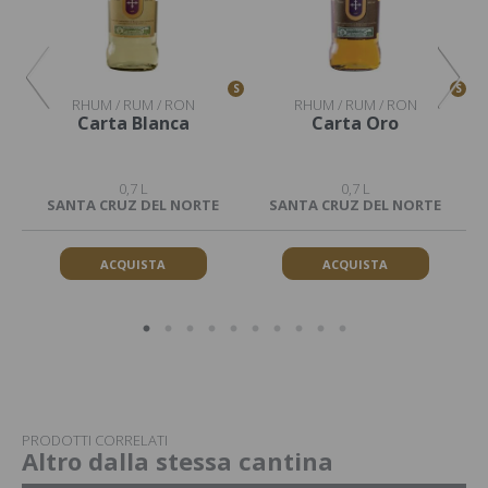
S
S
S
RHUM / RUM / RON
RHUM / RUM / RON
Carta Blanca
Carta Oro
0,7 L
0,7 L
SANTA CRUZ DEL NORTE
SANTA CRUZ DEL NORTE
ACQUISTA
ACQUISTA
PRODOTTI CORRELATI
Altro dalla stessa cantina