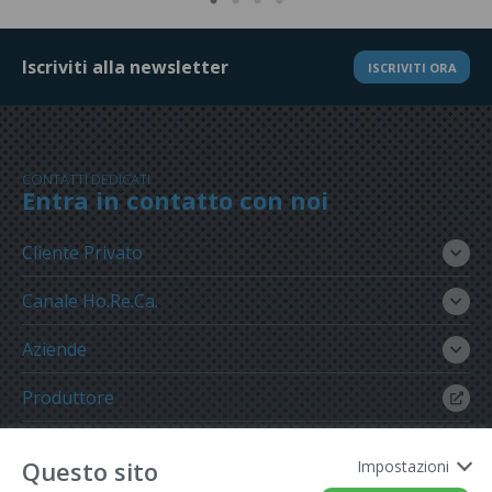
Iscriviti alla newsletter
ISCRIVITI ORA
CONTATTI DEDICATI
Entra in contatto con noi
Cliente Privato
Canale Ho.Re.Ca.
Aziende
Produttore
Gruppo Meregalli
Questo sito
Impostazioni