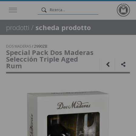
prodotti
/
scheda prodotto
DOS MADERAS
/
2990ZB
Special Pack Dos Maderas
Selección Triple Aged
Rum