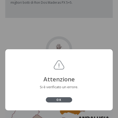
migliori botti di Ron Dos Maderas PX 5+5.
Attenzione
Si è verificato un errore.
OK