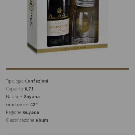
Tipologia
Confezioni
Capacità
0,7 l
Nazione
Guyana
Gradazione
42 °
Regione
Guyana
Classificazione
Rhum