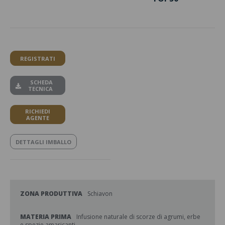
REGISTRATI
SCHEDA
TECNICA
RICHIEDI
AGENTE
DETTAGLI IMBALLO
ZONA PRODUTTIVA
Schiavon
MATERIA PRIMA
Infusione naturale di scorze di agrumi, erbe
e spezie amaricanti