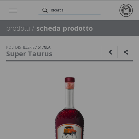
prodotti
/
scheda prodotto
POLI DISTILLERIE
/
6178LA
Super Taurus