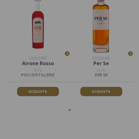
S
S
LIQUORE
COCKTAIL
Airone Rosso
Per Se
0,7 L
0,7 L
POLI DISTILLERIE
PER SE
ACQUISTA
ACQUISTA