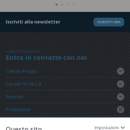
Iscriviti alla newsletter
ISCRIVITI ORA
CONTATTI DEDICATI
Entra in contatto con noi
Cliente Privato
Canale Ho.Re.Ca.
Aziende
Produttore
Gruppo Meregalli
Questo sito
Impostazioni