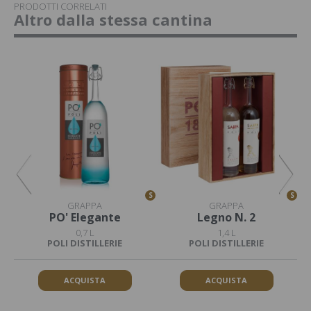
PRODOTTI CORRELATI
Altro dalla stessa cantina
S
S
S
GRAPPA
GRAPPA
PO' Elegante
Legno N. 2
0,7 L
1,4 L
POLI DISTILLERIE
POLI DISTILLERIE
ACQUISTA
ACQUISTA