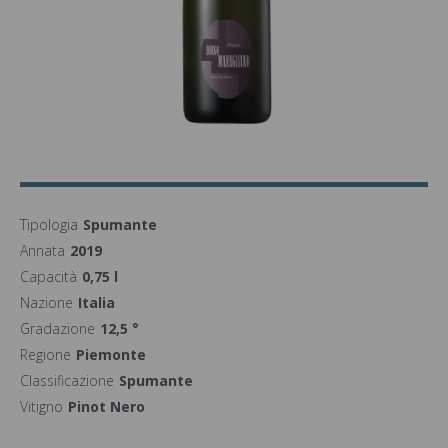
Tipologia
Spumante
Annata
2019
Capacità
0,75 l
Nazione
Italia
Gradazione
12,5 °
Regione
Piemonte
Classificazione
Spumante
Vitigno
Pinot Nero