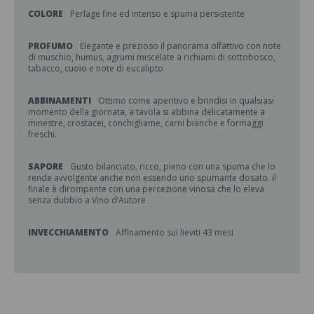
COLORE
Perlage fine ed intenso e spuma persistente
PROFUMO
Elegante e prezioso il panorama olfattivo con note
di muschio, humus, agrumi miscelate a richiami di sottobosco,
tabacco, cuoio e note di eucalipto
ABBINAMENTI
Ottimo come aperitivo e brindisi in qualsiasi
momento della giornata, a tavola si abbina delicatamente a
minestre, crostacei, conchigliame, carni bianche e formaggi
freschi.
SAPORE
Gusto bilanciato, ricco, pieno con una spuma che lo
rende avvolgente anche non essendo uno spumante dosato. il
finale è dirompente con una percezione vinosa che lo eleva
senza dubbio a Vino d’Autore
INVECCHIAMENTO
Affinamento sui lieviti 43 mesi