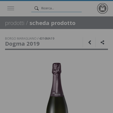
prodotti
/
scheda prodotto
BORGO MARAGLIANO
/
4316MA19
Dogma 2019