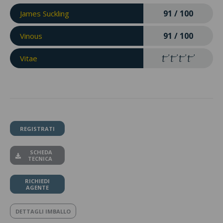
91 / 100
James Suckling
91 / 100
Vinous
Vitae
REGISTRATI
SCHEDA
TECNICA
RICHIEDI
AGENTE
DETTAGLI IMBALLO