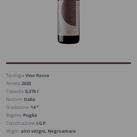
Tipologia
Vino Rosso
Annata
2025
Capacità
0,375 l
Nazione
Italia
Gradazione
14 °
Regione
Puglia
Classificazione
I.G.P.
Vitigno
altri vitigni, Negroamaro