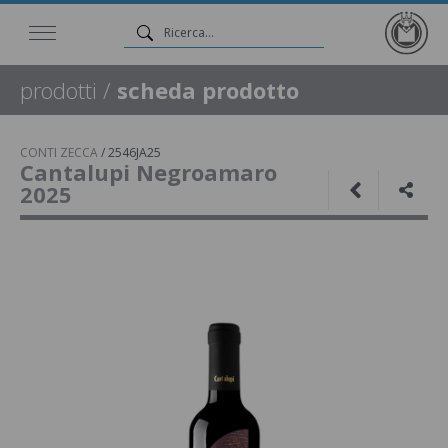
prodotti
/
scheda prodotto
CONTI ZECCA
/
2546JA25
Cantalupi Negroamaro
2025