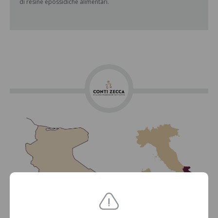
di resine epossidiche alimentari.