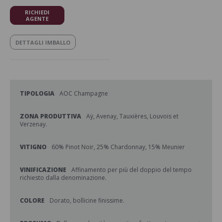
RICHIEDI
AGENTE
DETTAGLI IMBALLO
TIPOLOGIA
AOC Champagne
ZONA PRODUTTIVA
Aÿ, Avenay, Tauxières, Louvois et
Verzenay.
VITIGNO
60% Pinot Noir, 25% Chardonnay, 15% Meunier
VINIFICAZIONE
Affinamento per più del doppio del tempo
richiesto dalla denominazione.
COLORE
Dorato, bollicine finissime.