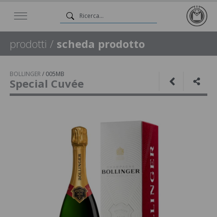
prodotti
/
scheda prodotto
BOLLINGER
/
005MB
Special Cuvée