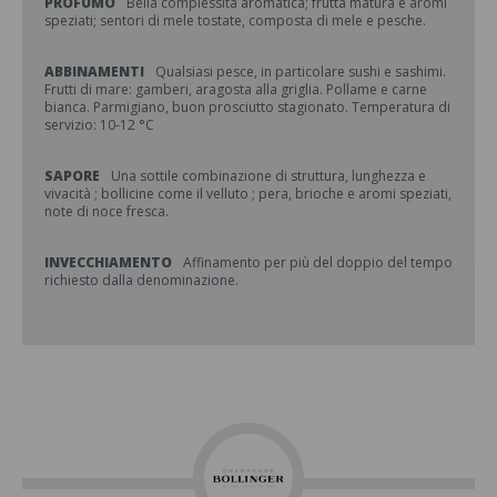
PROFUMO
Bella complessità aromatica; frutta matura e aromi
speziati; sentori di mele tostate, composta di mele e pesche.
ABBINAMENTI
Qualsiasi pesce, in particolare sushi e sashimi.
Frutti di mare: gamberi, aragosta alla griglia. Pollame e carne
bianca. Parmigiano, buon prosciutto stagionato. Temperatura di
servizio: 10-12 °C
SAPORE
Una sottile combinazione di struttura, lunghezza e
vivacità ; bollicine come il velluto ; pera, brioche e aromi speziati,
note di noce fresca.
INVECCHIAMENTO
Affinamento per più del doppio del tempo
richiesto dalla denominazione.