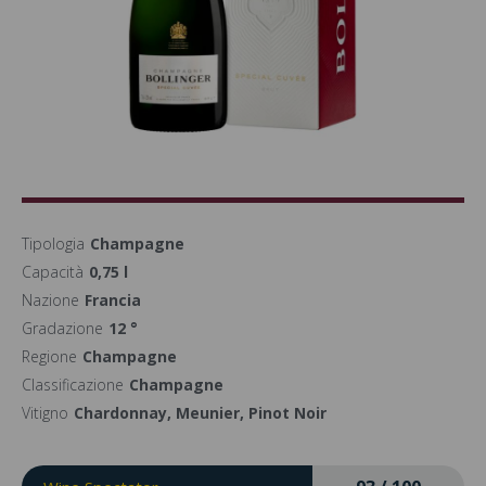
Tipologia
Champagne
Capacità
0,75 l
Nazione
Francia
Gradazione
12 °
Regione
Champagne
Classificazione
Champagne
Vitigno
Chardonnay, Meunier, Pinot Noir