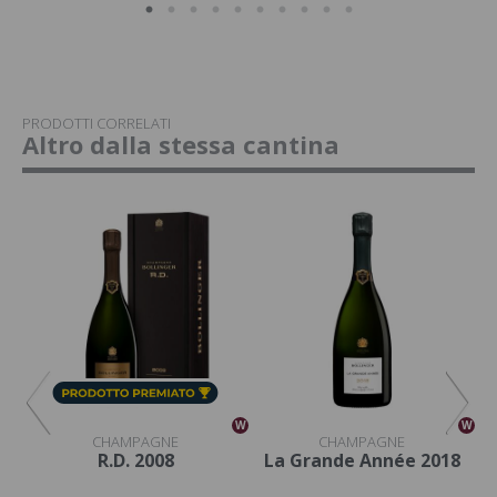
PRODOTTI CORRELATI
Altro dalla stessa cantina
W
W
W
CHAMPAGNE
CHAMPAGNE
R.D. 2008
La Grande Année 2018