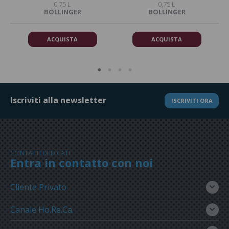
0,75 L
0,75 L
BOLLINGER
BOLLINGER
ACQUISTA
ACQUISTA
Iscriviti alla newsletter
ISCRIVITI ORA
CONTATTI DEDICATI
Entra in contatto con noi
Cliente Privato
Canale Ho.Re.Ca.