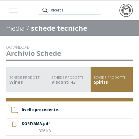
media /
schede tecniche
DOWNLOAD
Archivio Schede
SCHEDE PRODOTTI
SCHEDE PRODOTTI
SCHEDE PRODOTTI
Wines
Visconti 43
Spirits
livello precedente...
KORIYAMA.pdf
326 KB