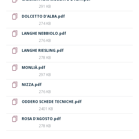
291 KB
DOLCETTO D'ALBA.pdf
274 KB
LANGHE NEBBIOLO.pdf
276 KB
LANGHE RIESLING.pdf
278 KB
MONLIÀ.pdf
297 KB
NIZZA.pdf
276 KB
ODDERO SCHEDE TECNICHE.pdf
2401 KB
ROSA D'AGOSTO.pdf
278 KB