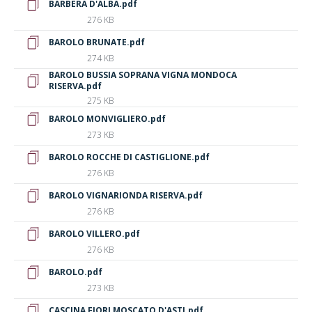
BARBERA D'ALBA.pdf
276 KB
BAROLO BRUNATE.pdf
274 KB
BAROLO BUSSIA SOPRANA VIGNA MONDOCA
RISERVA.pdf
275 KB
BAROLO MONVIGLIERO.pdf
273 KB
BAROLO ROCCHE DI CASTIGLIONE.pdf
276 KB
BAROLO VIGNARIONDA RISERVA.pdf
276 KB
BAROLO VILLERO.pdf
276 KB
BAROLO.pdf
273 KB
CASCINA FIORI MOSCATO D'ASTI.pdf