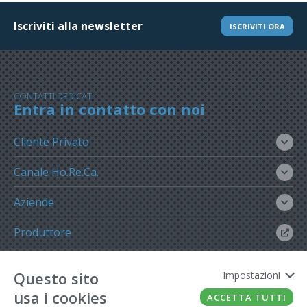
Iscriviti alla newsletter
ISCRIVITI ORA
CONTATTI DEDICATI
Entra in contatto con noi
Cliente Privato
Canale Ho.Re.Ca.
Aziende
Produttore
Gruppo Meregalli
Questo sito
Impostazioni
usa i cookies
ACCETTA TUTTI