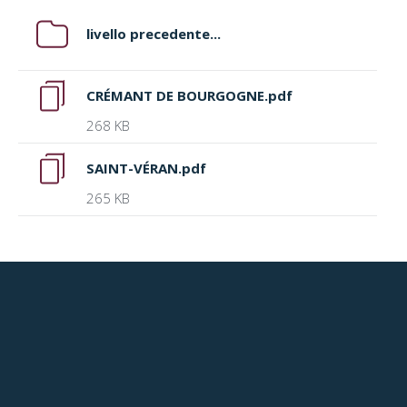
livello precedente...
CRÉMANT DE BOURGOGNE.pdf
268 KB
SAINT-VÉRAN.pdf
265 KB