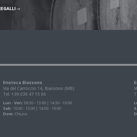
REGALLI
Enoteca Biassono
E
Via del Carroccio 14, Biassono (MB)
V
Tel. +39 039 47 15 66
T
Lun - Ven:
09:30 - 13:00 | 14:30 - 19:00
L
Sab:
10:00 - 13:00 | 14:00 - 19:00
S
Dom:
Chiuso
D