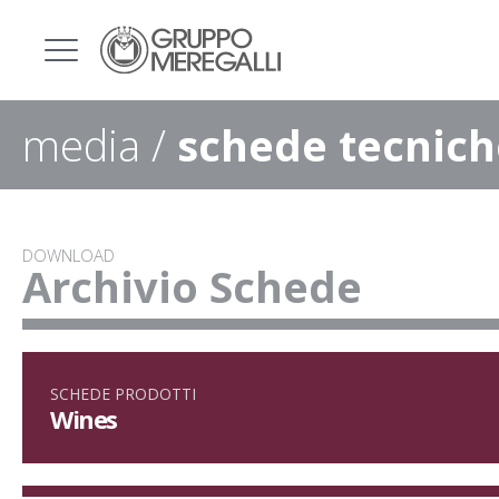
media /
schede tecnich
DOWNLOAD
Archivio Schede
SCHEDE PRODOTTI
Wines