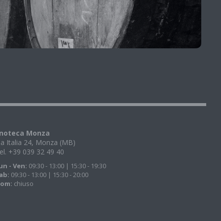
noteca Monza
ia Italia 24, Monza (MB)
el. +39 039 32 49 40
un - Ven:
09:30 - 13:00 | 15:30 - 19:30
ab:
09:30 - 13:00 | 15:30 - 20:00
om:
chiuso