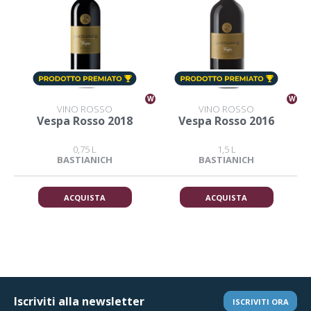
W
W
VINO ROSSO
VINO ROSSO
Vespa Rosso 2018
Vespa Rosso 2016
0,75 L
1,5 L
BASTIANICH
BASTIANICH
ACQUISTA
ACQUISTA
Iscriviti alla newsletter
ISCRIVITI ORA