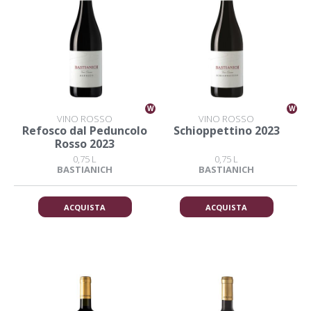
W
W
VINO ROSSO
VINO ROSSO
Refosco dal Peduncolo
Schioppettino 2023
Rosso 2023
0,75 L
0,75 L
BASTIANICH
BASTIANICH
ACQUISTA
ACQUISTA