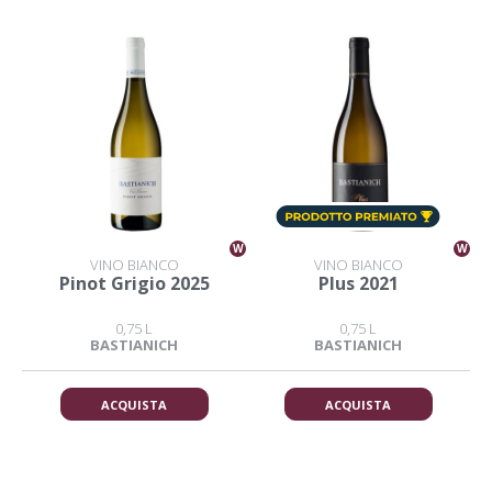
W
W
VINO BIANCO
VINO BIANCO
Pinot Grigio 2025
Plus 2021
0,75 L
0,75 L
BASTIANICH
BASTIANICH
ACQUISTA
ACQUISTA