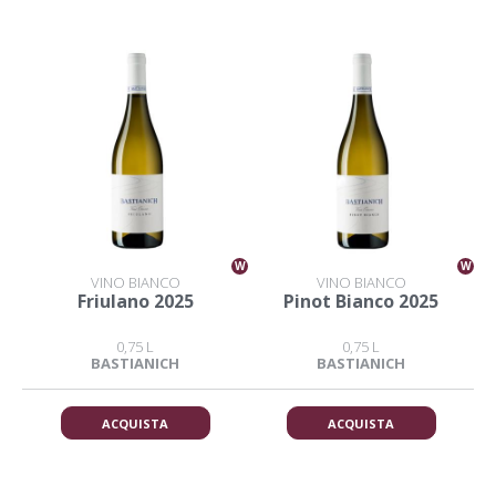
W
W
VINO BIANCO
VINO BIANCO
Friulano 2025
Pinot Bianco 2025
0,75 L
0,75 L
BASTIANICH
BASTIANICH
ACQUISTA
ACQUISTA