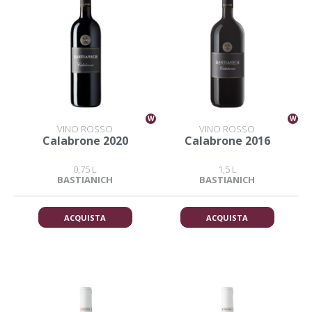
W
W
VINO ROSSO
VINO ROSSO
Calabrone 2020
Calabrone 2016
0,75 L
1,5 L
BASTIANICH
BASTIANICH
ACQUISTA
ACQUISTA