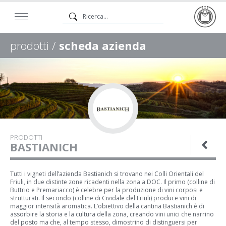
prodotti /
scheda azienda
PRODOTTI
BASTIANICH
Tutti i vigneti dell’azienda Bastianich si trovano nei Colli Orientali del
Friuli, in due distinte zone ricadenti nella zona a DOC. Il primo (colline di
Buttrio e Premariacco) è celebre per la produzione di vini corposi e
strutturati. Il secondo (colline di Cividale del Friuli) produce vini di
maggior intensità aromatica. L’obiettivo della cantina Bastianich è di
assorbire la storia e la cultura della zona, creando vini unici che narrino
del posto ma che, al tempo stesso, dimostrino di distinguersi per