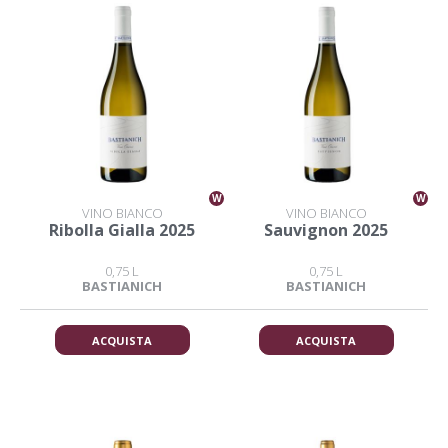
W
W
VINO BIANCO
VINO BIANCO
Ribolla Gialla 2025
Sauvignon 2025
0,75 L
0,75 L
BASTIANICH
BASTIANICH
ACQUISTA
ACQUISTA