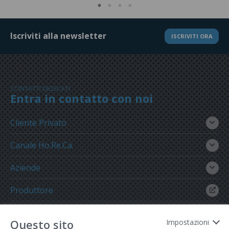
Iscriviti alla newsletter
ISCRIVITI ORA
CONTATTI DEDICATI
Entra in contatto con noi
Cliente Privato
Canale Ho.Re.Ca.
Aziende
Produttore
Gruppo Meregalli
Questo sito
Impostazioni