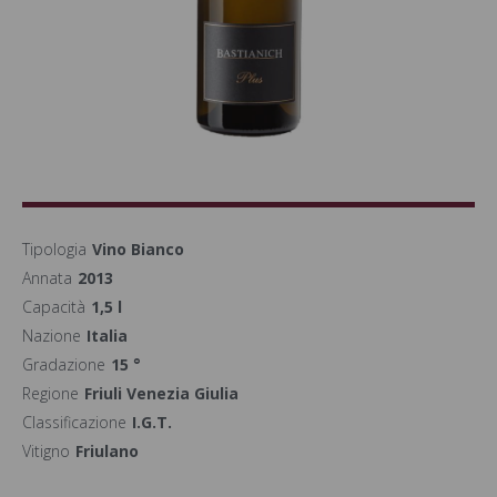
Tipologia
Vino Bianco
Annata
2013
Capacità
1,5 l
Nazione
Italia
Gradazione
15 °
Regione
Friuli Venezia Giulia
Classificazione
I.G.T.
Vitigno
Friulano