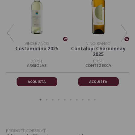
W
W
W
VINO BIANCO
VINO BIANCO
Costamolino 2025
Cantalupi Chardonnay
2025
0,375 L
0,75 L
ARGIOLAS
CONTI ZECCA
ACQUISTA
ACQUISTA
PRODOTTI CORRELATI