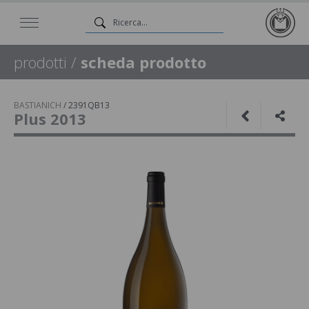
prodotti
/
scheda prodotto
BASTIANICH
/
2391QB13
Plus 2013