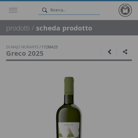
prodotti
/
scheda prodotto
DI MAJO NORANTE
/
172MA25
Greco 2025