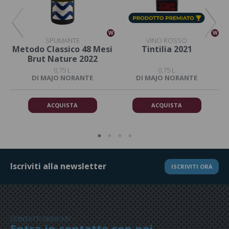
W
W
W
SPUMANTE
VINO ROSSO
Metodo Classico 48 Mesi
Tintilia 2021
Brut Nature 2022
0,75 L
0,75 L
DI MAJO NORANTE
DI MAJO NORANTE
ACQUISTA
ACQUISTA
Iscriviti alla newsletter
ISCRIVITI ORA
CONTATTI DEDICATI
Entra in contatto con noi