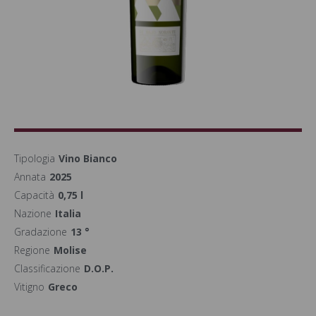
Tipologia
Vino Bianco
Annata
2025
Capacità
0,75 l
Nazione
Italia
Gradazione
13 °
Regione
Molise
Classificazione
D.O.P.
Vitigno
Greco