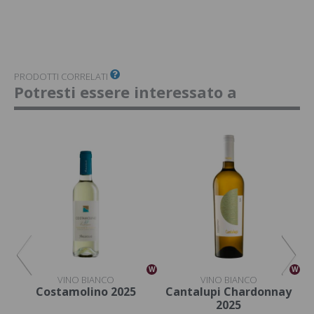
PRODOTTI CORRELATI
Potresti essere interessato a
W
W
W
VINO BIANCO
VINO BIANCO
Costamolino 2025
Cantalupi Chardonnay
2025