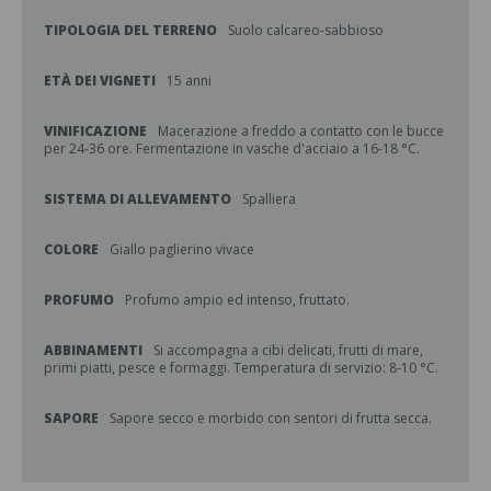
TIPOLOGIA DEL TERRENO
Suolo calcareo-sabbioso
ETÀ DEI VIGNETI
15 anni
VINIFICAZIONE
Macerazione a freddo a contatto con le bucce
per 24-36 ore. Fermentazione in vasche d'acciaio a 16-18 °C.
SISTEMA DI ALLEVAMENTO
Spalliera
COLORE
Giallo paglierino vivace
PROFUMO
Profumo ampio ed intenso, fruttato.
ABBINAMENTI
Si accompagna a cibi delicati, frutti di mare,
primi piatti, pesce e formaggi. Temperatura di servizio: 8-10 °C.
SAPORE
Sapore secco e morbido con sentori di frutta secca.