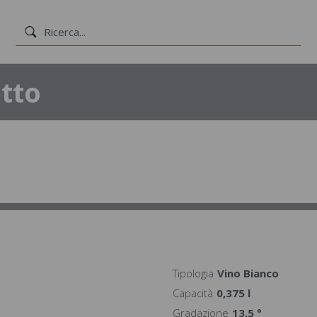
tto
Tipologia
Vino Bianco
Capacità
0,375 l
Gradazione
13,5 °