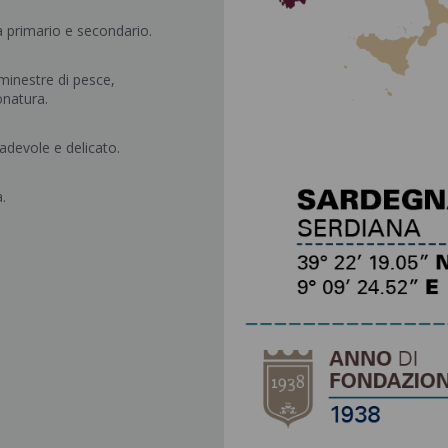
a primario e secondario.
 minestre di pesce,
onatura.
adevole e delicato.
.