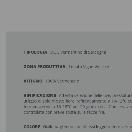
TIPOLOGIA
DOC Vermentino di Sardegna
ZONA PRODUTTIVA
Tenuta Vigne Vecchie
VITIGNO
100% Vermentino
VINIFICAZIONE
Attenta selezione delle uve, pressatur
utilizzo di solo mosto fiore. raffreddamento a 10-12°C c
fermentazione a 16-18°C per 20 giorni circa. Conservaz
controllata con breve sosta sulle fecce fini.
COLORE
Giallo paglierino con riflessi leggermente verd