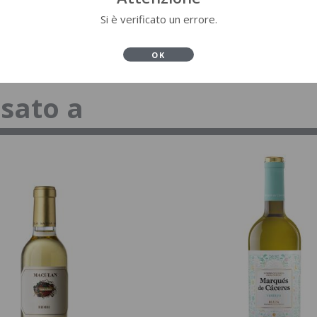
Si è verificato un errore.
OK
ssato a