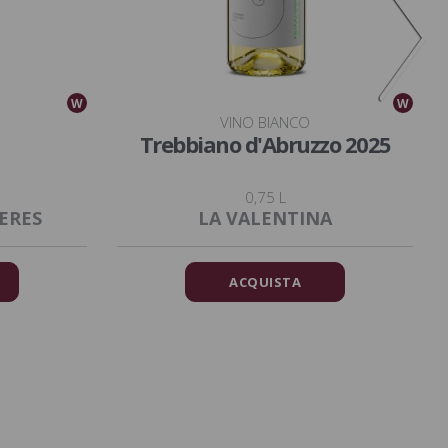
W
W
VINO BIANCO
Trebbiano d'Abruzzo 2025
0,75 L
ERES
LA VALENTINA
ACQUISTA