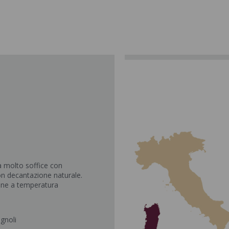
a molto soffice con
on decantazione naturale.
ione a temperatura
ognoli