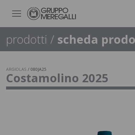
prodotti
/
scheda prodo
ARGIOLAS
/
080JA25
Costamolino 2025