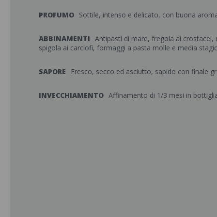
PROFUMO
Sottile, intenso e delicato, con buona arom
ABBINAMENTI
Antipasti di mare, fregola ai crostacei,
spigola ai carciofi, formaggi a pasta molle e media stagi
SAPORE
Fresco, secco ed asciutto, sapido con finale gr
INVECCHIAMENTO
Affinamento di 1/3 mesi in bottiglia