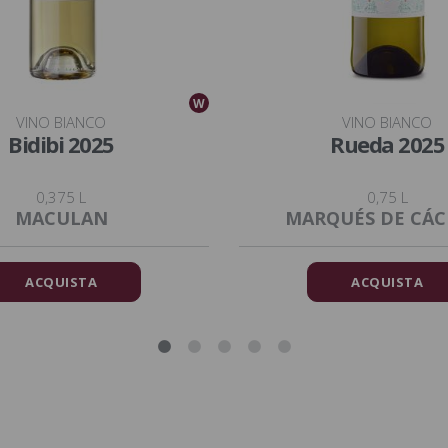
W
VINO BIANCO
VINO BIANCO
Bidibi 2025
Rueda 2025
0,375 L
0,75 L
MACULAN
MARQUÉS DE CÁC
ACQUISTA
ACQUISTA