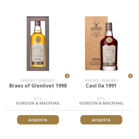
S
S
WHISKY / WHISKEY
WHISKY / WHISKEY
Braes of Glenlivet 1998
Caol Ila 1991
0,7 L
0,7 L
GORDON & MACPHAIL
GORDON & MACPHAIL
ACQUISTA
ACQUISTA