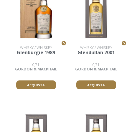
S
S
WHISKY / WHISKEY
WHISKY / WHISKEY
Glenburgie 1989
Glendullan 2001
0,7 L
0,7 L
GORDON & MACPHAIL
GORDON & MACPHAIL
ACQUISTA
ACQUISTA