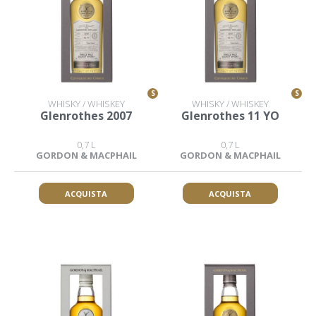
S
S
WHISKY / WHISKEY
WHISKY / WHISKEY
Glenrothes 2007
Glenrothes 11 YO
0,7 L
0,7 L
GORDON & MACPHAIL
GORDON & MACPHAIL
ACQUISTA
ACQUISTA