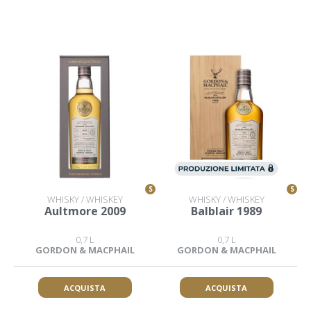
S
S
WHISKY / WHISKEY
WHISKY / WHISKEY
Aultmore 2009
Balblair 1989
0,7 L
0,7 L
GORDON & MACPHAIL
GORDON & MACPHAIL
ACQUISTA
ACQUISTA