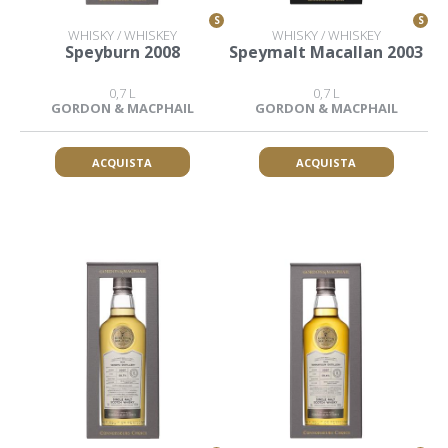
S
S
WHISKY / WHISKEY
WHISKY / WHISKEY
Speyburn 2008
Speymalt Macallan 2003
0,7 L
0,7 L
GORDON & MACPHAIL
GORDON & MACPHAIL
ACQUISTA
ACQUISTA