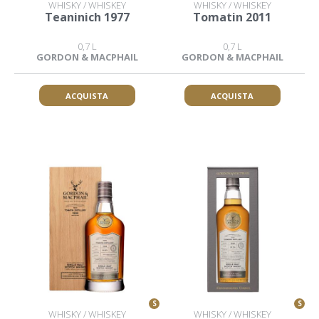
WHISKY / WHISKEY
WHISKY / WHISKEY
Teaninich 1977
Tomatin 2011
0,7 L
0,7 L
GORDON & MACPHAIL
GORDON & MACPHAIL
ACQUISTA
ACQUISTA
S
S
WHISKY / WHISKEY
WHISKY / WHISKEY