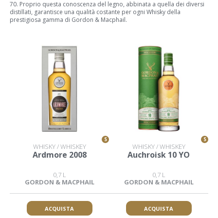
70. Proprio questa conoscenza del legno, abbinata a quella dei diversi
distillati, garantisce una qualità costante per ogni Whisky della
prestigiosa gamma di Gordon & Macphail.
S
S
WHISKY / WHISKEY
WHISKY / WHISKEY
Ardmore 2008
Auchroisk 10 YO
0,7 L
0,7 L
GORDON & MACPHAIL
GORDON & MACPHAIL
ACQUISTA
ACQUISTA