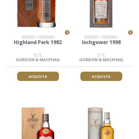
S
S
WHISKY / WHISKEY
WHISKY / WHISKEY
Highland Park 1982
Inchgower 1998
0,7 L
0,7 L
GORDON & MACPHAIL
GORDON & MACPHAIL
ACQUISTA
ACQUISTA