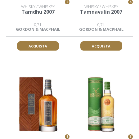
S
S
WHISKY / WHISKEY
WHISKY / WHISKEY
Tamdhu 2007
Tamnavulin 2007
0,7 L
0,7 L
GORDON & MACPHAIL
GORDON & MACPHAIL
ACQUISTA
ACQUISTA
S
S