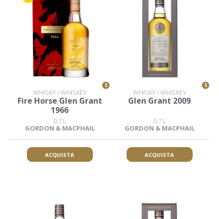
S
S
WHISKY / WHISKEY
WHISKY / WHISKEY
Fire Horse Glen Grant
Glen Grant 2009
1966
0,7 L
0,7 L
GORDON & MACPHAIL
GORDON & MACPHAIL
ACQUISTA
ACQUISTA