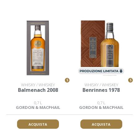
S
S
WHISKY / WHISKEY
WHISKY / WHISKEY
Balmenach 2008
Benrinnes 1978
0,7 L
0,7 L
GORDON & MACPHAIL
GORDON & MACPHAIL
ACQUISTA
ACQUISTA