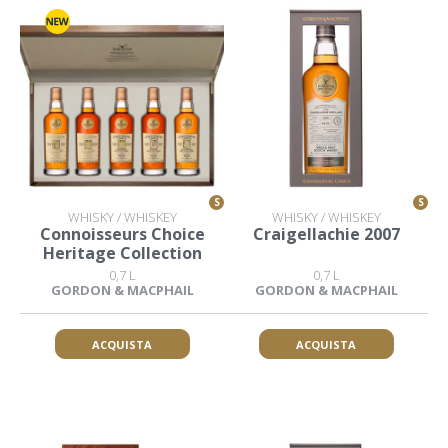
S
S
WHISKY / WHISKEY
WHISKY / WHISKEY
Connoisseurs Choice
Craigellachie 2007
Heritage Collection
0,7 L
0,7 L
GORDON & MACPHAIL
GORDON & MACPHAIL
ACQUISTA
ACQUISTA