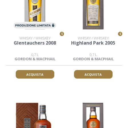
S
S
WHISKY / WHISKEY
WHISKY / WHISKEY
Glentauchers 2008
Highland Park 2005
0,7 L
0,7 L
GORDON & MACPHAIL
GORDON & MACPHAIL
ACQUISTA
ACQUISTA