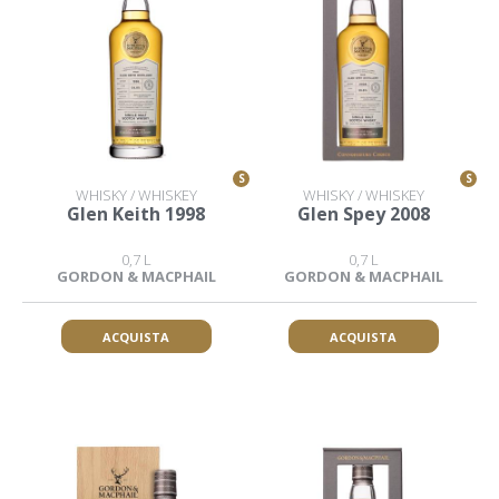
S
S
WHISKY / WHISKEY
WHISKY / WHISKEY
Glen Keith 1998
Glen Spey 2008
0,7 L
0,7 L
GORDON & MACPHAIL
GORDON & MACPHAIL
ACQUISTA
ACQUISTA