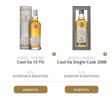
S
S
WHISKY / WHISKEY
WHISKY / WHISKEY
Caol Ila 13 YO
Caol Ila Single Cask 2008
0,7 L
0,7 L
GORDON & MACPHAIL
GORDON & MACPHAIL
ACQUISTA
ACQUISTA