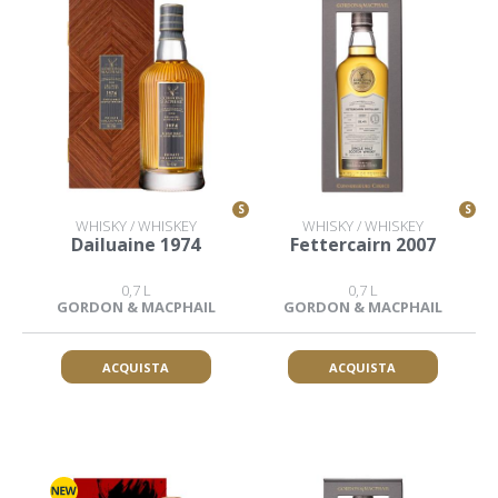
S
S
WHISKY / WHISKEY
WHISKY / WHISKEY
Dailuaine 1974
Fettercairn 2007
0,7 L
0,7 L
GORDON & MACPHAIL
GORDON & MACPHAIL
ACQUISTA
ACQUISTA