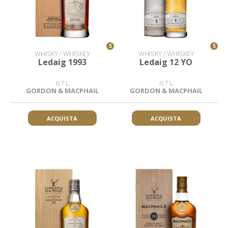
S
S
WHISKY / WHISKEY
WHISKY / WHISKEY
Ledaig 1993
Ledaig 12 YO
0,7 L
0,7 L
GORDON & MACPHAIL
GORDON & MACPHAIL
ACQUISTA
ACQUISTA