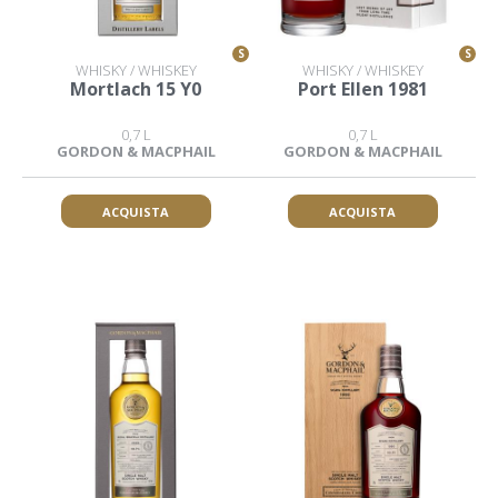
S
S
WHISKY / WHISKEY
WHISKY / WHISKEY
Mortlach 15 Y0
Port Ellen 1981
0,7 L
0,7 L
GORDON & MACPHAIL
GORDON & MACPHAIL
ACQUISTA
ACQUISTA