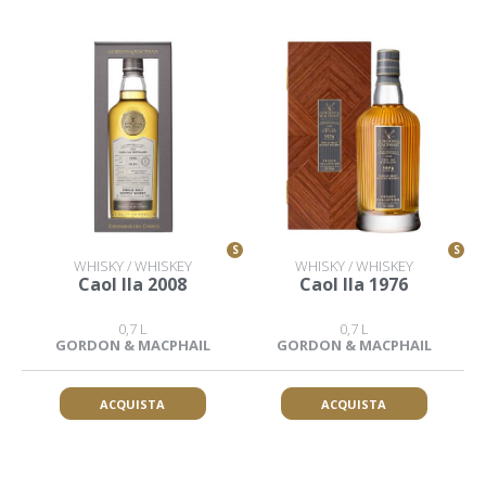
S
S
WHISKY / WHISKEY
WHISKY / WHISKEY
Caol Ila 2008
Caol Ila 1976
0,7 L
0,7 L
GORDON & MACPHAIL
GORDON & MACPHAIL
ACQUISTA
ACQUISTA