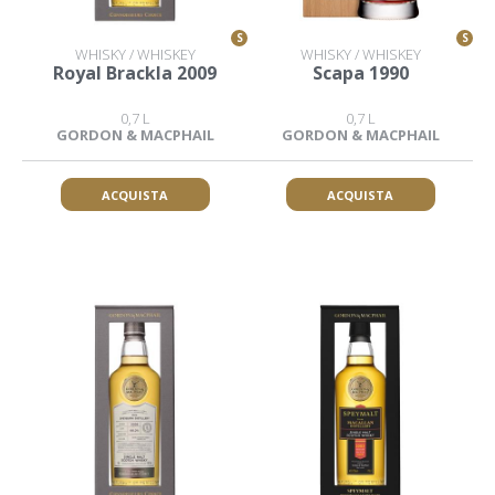
S
S
WHISKY / WHISKEY
WHISKY / WHISKEY
Royal Brackla 2009
Scapa 1990
0,7 L
0,7 L
GORDON & MACPHAIL
GORDON & MACPHAIL
ACQUISTA
ACQUISTA