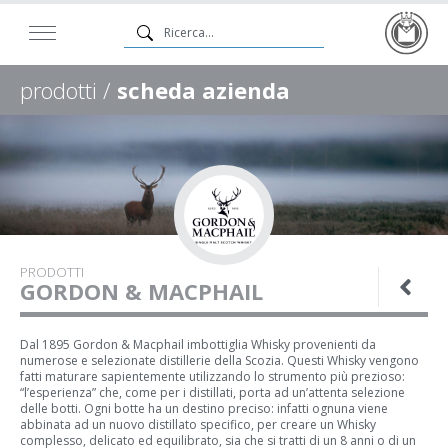
prodotti /
scheda azienda
PRODOTTI
GORDON & MACPHAIL
Dal 1895 Gordon & Macphail imbottiglia Whisky provenienti da
numerose e selezionate distillerie della Scozia. Questi Whisky vengono
fatti maturare sapientemente utilizzando lo strumento più prezioso:
“l’esperienza” che, come per i distillati, porta ad un’attenta selezione
delle botti. Ogni botte ha un destino preciso: infatti ognuna viene
abbinata ad un nuovo distillato specifico, per creare un Whisky
complesso, delicato ed equilibrato, sia che si tratti di un 8 anni o di un