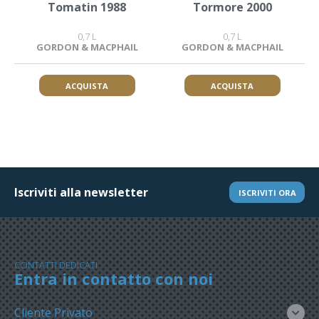
Tomatin 1988
Tormore 2000
0,7 L
0,7 L
GORDON & MACPHAIL
GORDON & MACPHAIL
ACQUISTA
ACQUISTA
Iscriviti alla newsletter
ISCRIVITI ORA
CONTATTI DEDICATI
Entra in contatto con noi
Cliente Privato