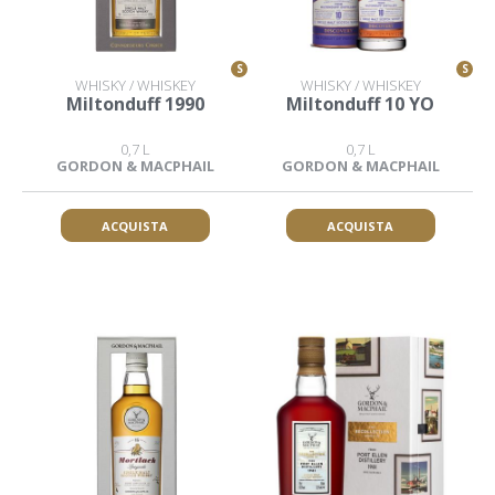
S
S
WHISKY / WHISKEY
WHISKY / WHISKEY
Miltonduff 1990
Miltonduff 10 YO
0,7 L
0,7 L
GORDON & MACPHAIL
GORDON & MACPHAIL
ACQUISTA
ACQUISTA