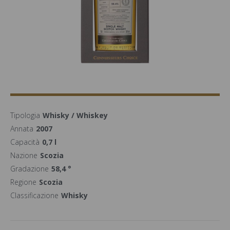
Tipologia
Whisky / Whiskey
Annata
2007
Capacità
0,7 l
Nazione
Scozia
Gradazione
58,4 °
Regione
Scozia
Classificazione
Whisky