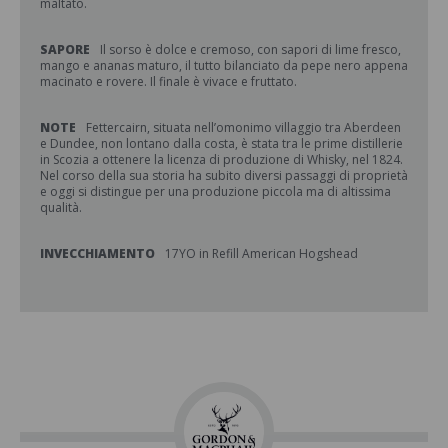
maltato.
SAPORE
Il sorso è dolce e cremoso, con sapori di lime fresco,
mango e ananas maturo, il tutto bilanciato da pepe nero appena
macinato e rovere. Il finale è vivace e fruttato.
NOTE
Fettercairn, situata nell’omonimo villaggio tra Aberdeen
e Dundee, non lontano dalla costa, è stata tra le prime distillerie
in Scozia a ottenere la licenza di produzione di Whisky, nel 1824.
Nel corso della sua storia ha subito diversi passaggi di proprietà
e oggi si distingue per una produzione piccola ma di altissima
qualità.
INVECCHIAMENTO
17YO in Refill American Hogshead