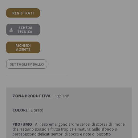
REGISTRATI
SCHEDA
TECNICA
RICHIEDI
AGENTE
DETTAGLI IMBALLO
ZONA PRODUTTIVA
Highland
COLORE
Dorato
PROFUMO
Al naso emergono aromi cerosi di scorza di limone
che lasciano spazio a frutta tropicale matura. Sullo sfondo si
percepiscono delicati sentori di cocco e note di biscotto