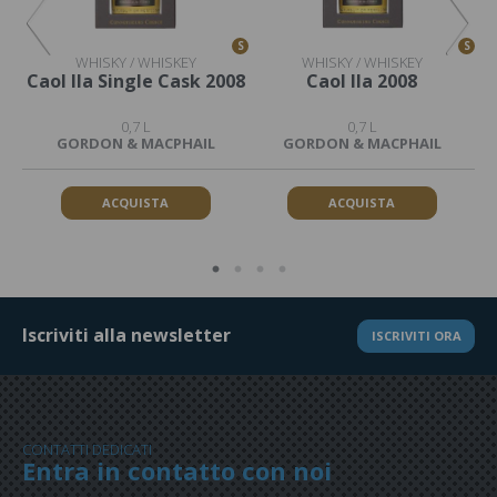
S
S
S
WHISKY / WHISKEY
WHISKY / WHISKEY
Caol Ila Single Cask 2008
Caol Ila 2008
0,7 L
0,7 L
GORDON & MACPHAIL
GORDON & MACPHAIL
ACQUISTA
ACQUISTA
Iscriviti alla newsletter
ISCRIVITI ORA
CONTATTI DEDICATI
Entra in contatto con noi