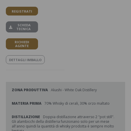
REGISTRATI
SCHEDA
TECNICA
RICHIEDI
AGENTE
DETTAGLI IMBALLO
ZONA PRODUTTIVA
Akashi - White Oak Distillery
MATERIA PRIMA
70% Whisky di cerali, 30% orzo maltato
DISTILLAZIONE
Doppia distillazione attraverso 2 "pot still".
Gli alambicchi della distilleria funzionano solo per un mese
all'anno quindi la quantità di whisky prodotta è sempre molto
limitata.