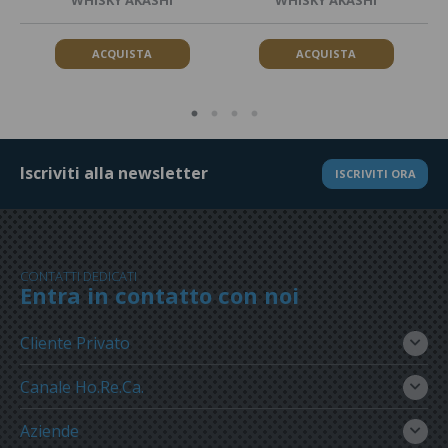
ACQUISTA
ACQUISTA
Iscriviti alla newsletter
ISCRIVITI ORA
CONTATTI DEDICATI
Entra in contatto con noi
Cliente Privato
Canale Ho.Re.Ca.
Aziende