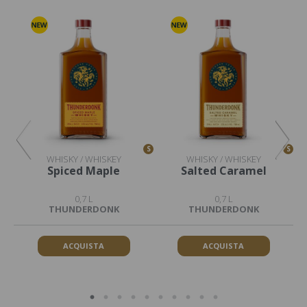
S
S
S
WHISKY / WHISKEY
WHISKY / WHISKEY
Spiced Maple
Salted Caramel
0,7 L
0,7 L
THUNDERDONK
THUNDERDONK
ACQUISTA
ACQUISTA