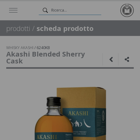
prodotti
/
scheda prodotto
WHISKY AKASHI
/
6240KB
Akashi Blended Sherry
Cask