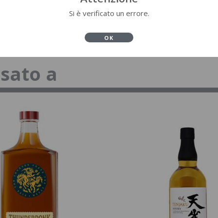
Si è verificato un errore.
OK
ssato a