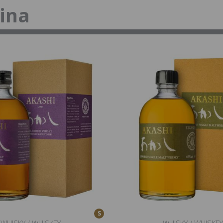
tina
S
WHISKY / WHISKEY
WHISKY / WHISKEY