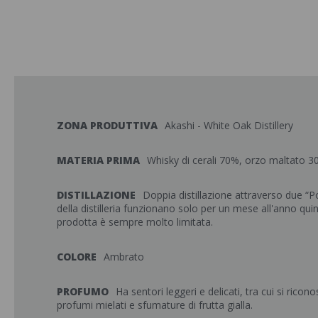
ZONA PRODUTTIVA
Akashi - White Oak Distillery
MATERIA PRIMA
Whisky di cerali 70%, orzo maltato 3
DISTILLAZIONE
Doppia distillazione attraverso due “Pot
della distilleria funzionano solo per un mese all'anno quin
prodotta è sempre molto limitata.
COLORE
Ambrato
PROFUMO
Ha sentori leggeri e delicati, tra cui si ricon
profumi mielati e sfumature di frutta gialla.