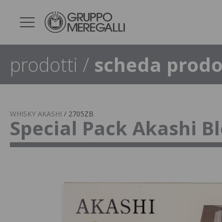
prodotti
/
scheda prodo
WHISKY AKASHI
/
2705ZB
Special Pack Akashi B