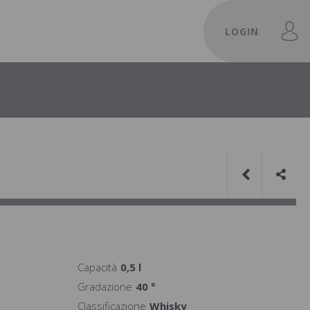
LOGIN
Capacità
0,5 l
Gradazione
40 °
Classificazione
Whisky