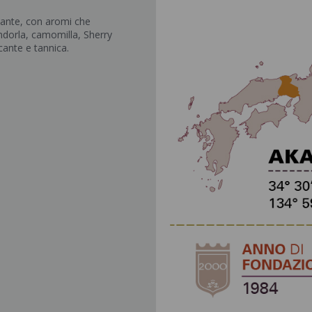
cante, con aromi che
andorla, camomilla, Sherry
cante e tannica.