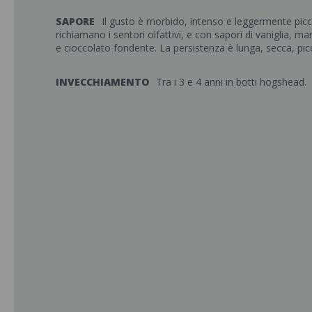
SAPORE
Il gusto è morbido, intenso e leggermente pic
richiamano i sentori olfattivi, e con sapori di vaniglia, m
e cioccolato fondente. La persistenza è lunga, secca, pic
INVECCHIAMENTO
Tra i 3 e 4 anni in botti hogshead.