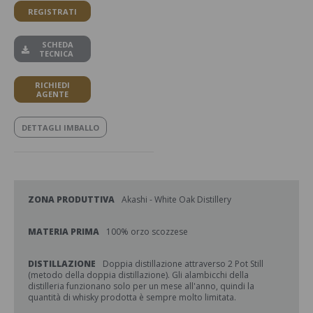
REGISTRATI
SCHEDA
TECNICA
RICHIEDI
AGENTE
DETTAGLI IMBALLO
ZONA PRODUTTIVA
Akashi - White Oak Distillery
MATERIA PRIMA
100% orzo scozzese
DISTILLAZIONE
Doppia distillazione attraverso 2 Pot Still
(metodo della doppia distillazione). Gli alambicchi della
distilleria funzionano solo per un mese all'anno, quindi la
quantità di whisky prodotta è sempre molto limitata.