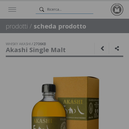
prodotti
/
scheda prodotto
WHISKY AKASHI
/
2706KB
Akashi Single Malt