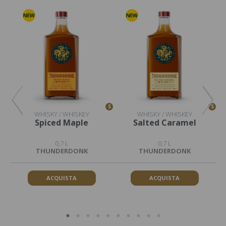
S
S
S
WHISKY / WHISKEY
WHISKY / WHISKEY
Spiced Maple
Salted Caramel
0,7 L
0,7 L
THUNDERDONK
THUNDERDONK
ACQUISTA
ACQUISTA