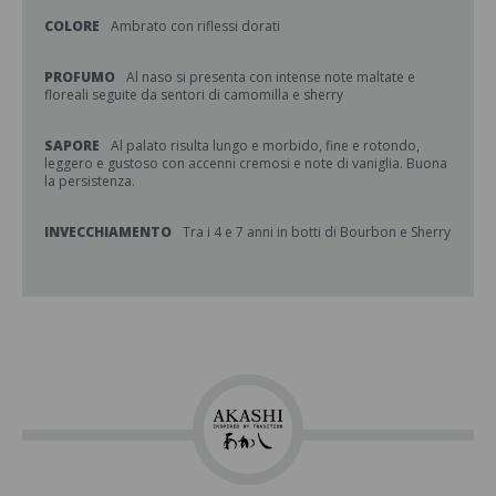
COLORE
Ambrato con riflessi dorati
PROFUMO
Al naso si presenta con intense note maltate e
floreali seguite da sentori di camomilla e sherry
SAPORE
Al palato risulta lungo e morbido, fine e rotondo,
leggero e gustoso con accenni cremosi e note di vaniglia. Buona
la persistenza.
INVECCHIAMENTO
Tra i 4 e 7 anni in botti di Bourbon e Sherry