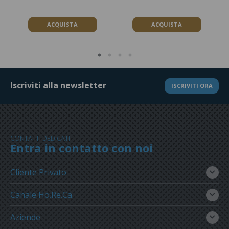
ACQUISTA
ACQUISTA
Iscriviti alla newsletter
ISCRIVITI ORA
CONTATTI DEDICATI
Entra in contatto con noi
Cliente Privato
Canale Ho.Re.Ca.
Aziende