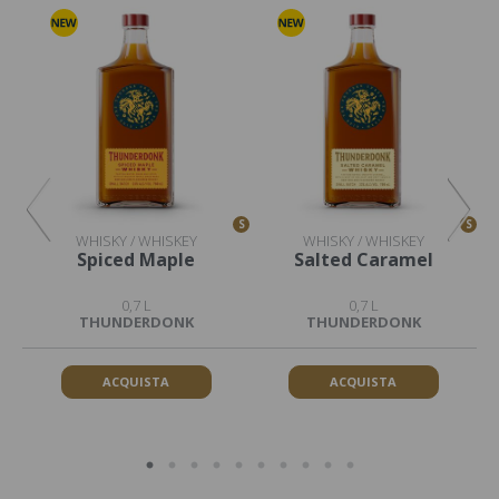
S
S
S
WHISKY / WHISKEY
WHISKY / WHISKEY
Spiced Maple
Salted Caramel
0,7 L
0,7 L
THUNDERDONK
THUNDERDONK
ACQUISTA
ACQUISTA