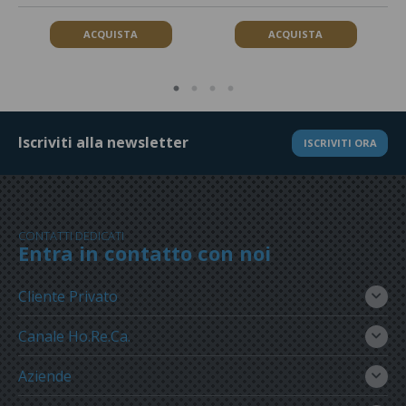
ACQUISTA
ACQUISTA
Iscriviti alla newsletter
ISCRIVITI ORA
CONTATTI DEDICATI
Entra in contatto con noi
Cliente Privato
Canale Ho.Re.Ca.
Aziende