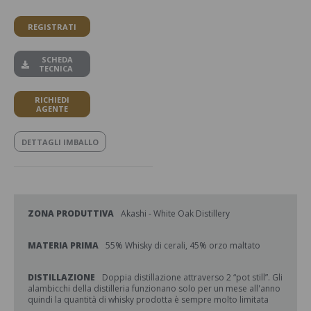
REGISTRATI
SCHEDA
TECNICA
RICHIEDI
AGENTE
DETTAGLI IMBALLO
ZONA PRODUTTIVA
Akashi - White Oak Distillery
MATERIA PRIMA
55% Whisky di cerali, 45% orzo maltato
DISTILLAZIONE
Doppia distillazione attraverso 2 “pot still”. Gli
alambicchi della distilleria funzionano solo per un mese all'anno
quindi la quantità di whisky prodotta è sempre molto limitata