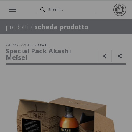
prodotti
/
scheda prodotto
WHISKY AKASHI
/
2906ZB
Special Pack Akashi
Meïsei