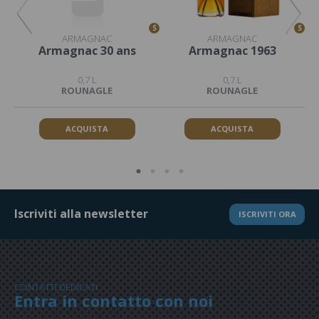
S
S
S
ARMAGNAC
ARMAGNAC
Armagnac 30 ans
Armagnac 1963
0,7 L
0,7 L
ROUNAGLE
ROUNAGLE
ACQUISTA
ACQUISTA
Iscriviti alla newsletter
ISCRIVITI ORA
CONTATTI DEDICATI
Entra in contatto con noi