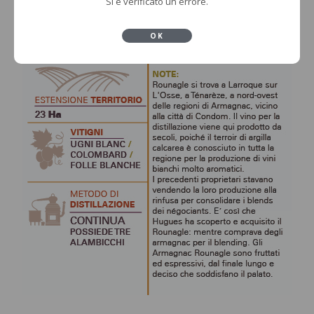
Si è verificato un errore.
OK