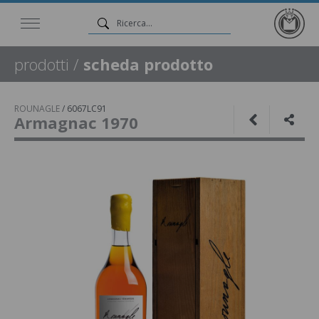
prodotti
/
scheda prodotto
ROUNAGLE
/
6067LC91
Armagnac 1970