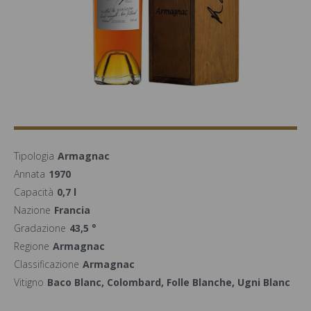
Tipologia
Armagnac
Annata
1970
Capacità
0,7 l
Nazione
Francia
Gradazione
43,5 °
Regione
Armagnac
Classificazione
Armagnac
Vitigno
Baco Blanc, Colombard, Folle Blanche, Ugni Blanc