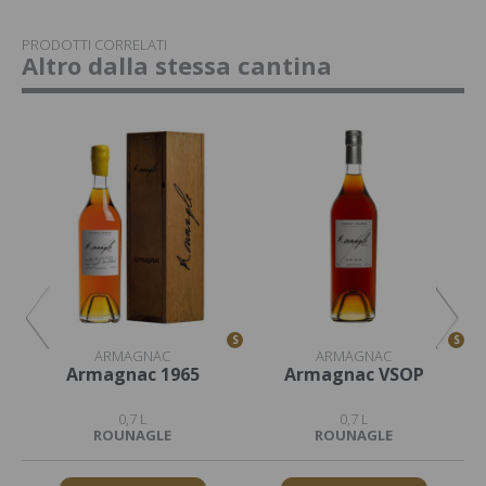
PRODOTTI CORRELATI
Altro dalla stessa cantina
S
S
S
ARMAGNAC
ARMAGNAC
Armagnac 1965
Armagnac VSOP
0,7 L
0,7 L
ROUNAGLE
ROUNAGLE