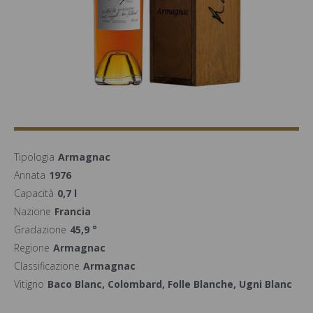
Tipologia
Armagnac
Annata
1976
Capacità
0,7 l
Nazione
Francia
Gradazione
45,9 °
Regione
Armagnac
Classificazione
Armagnac
Vitigno
Baco Blanc, Colombard, Folle Blanche, Ugni Blanc