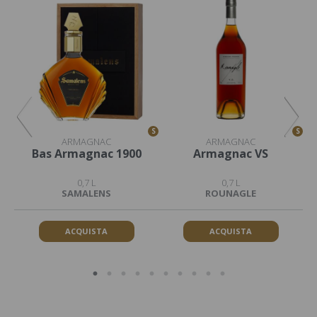
S
S
S
ARMAGNAC
ARMAGNAC
Bas Armagnac 1900
Armagnac VS
0,7 L
0,7 L
SAMALENS
ROUNAGLE
ACQUISTA
ACQUISTA