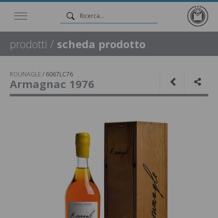
prodotti
/
scheda prodotto
ROUNAGLE
/
6067LC76
Armagnac 1976