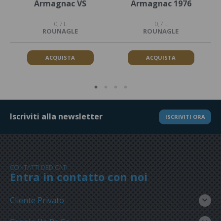
Armagnac VS
Armagnac 1976
0,7 L
0,7 L
ROUNAGLE
ROUNAGLE
ACQUISTA
ACQUISTA
Iscriviti alla newsletter
ISCRIVITI ORA
CONTATTI DEDICATI
Entra in contatto con noi
Cliente Privato