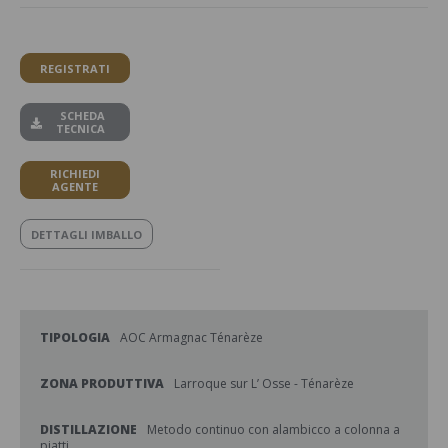
REGISTRATI
SCHEDA
TECNICA
RICHIEDI
AGENTE
DETTAGLI IMBALLO
TIPOLOGIA
AOC Armagnac Ténarèze
ZONA PRODUTTIVA
Larroque sur L’ Osse - Ténarèze
DISTILLAZIONE
Metodo continuo con alambicco a colonna a
piatti.