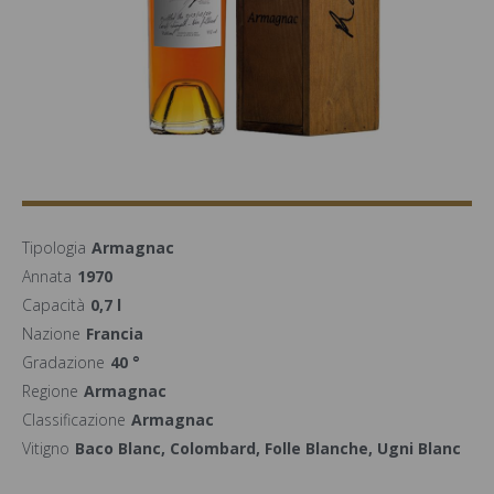
Tipologia
Armagnac
Annata
1970
Capacità
0,7 l
Nazione
Francia
Gradazione
40 °
Regione
Armagnac
Classificazione
Armagnac
Vitigno
Baco Blanc, Colombard, Folle Blanche, Ugni Blanc