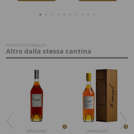
PRODOTTI CORRELATI
Altro dalla stessa cantina
S
S
S
ARMAGNAC
ARMAGNAC