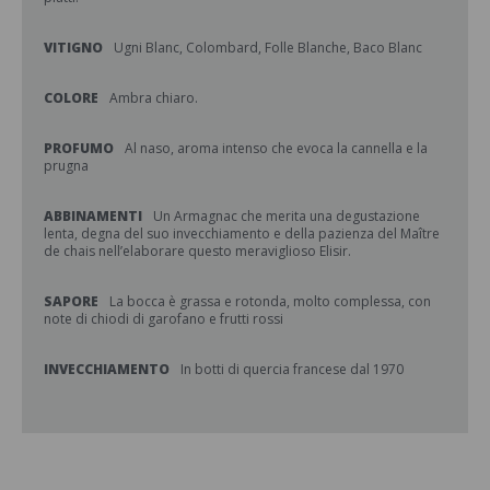
VITIGNO
Ugni Blanc, Colombard, Folle Blanche, Baco Blanc
COLORE
Ambra chiaro.
PROFUMO
Al naso, aroma intenso che evoca la cannella e la
prugna
ABBINAMENTI
Un Armagnac che merita una degustazione
lenta, degna del suo invecchiamento e della pazienza del Maître
de chais nell’elaborare questo meraviglioso Elisir.
SAPORE
La bocca è grassa e rotonda, molto complessa, con
note di chiodi di garofano e frutti rossi
INVECCHIAMENTO
In botti di quercia francese dal 1970