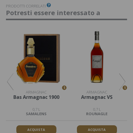
PRODOTTI CORRELATI
Potresti essere interessato a
S
S
S
ARMAGNAC
ARMAGNAC
Bas Armagnac 1900
Armagnac VS
0,7 L
0,7 L
SAMALENS
ROUNAGLE
ACQUISTA
ACQUISTA