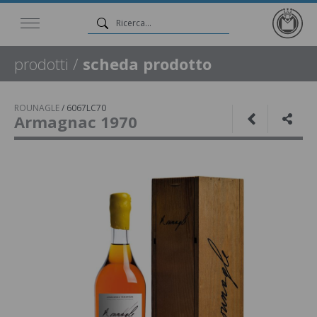
prodotti
/
scheda prodotto
ROUNAGLE
/
6067LC70
Armagnac 1970