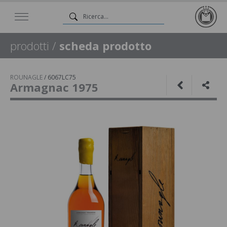
prodotti
/
scheda prodotto
ROUNAGLE
/
6067LC75
Armagnac 1975