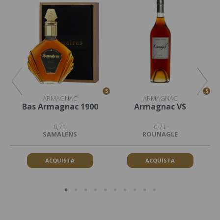
S
S
S
ARMAGNAC
ARMAGNAC
Bas Armagnac 1900
Armagnac VS
0,7 L
0,7 L
SAMALENS
ROUNAGLE
ACQUISTA
ACQUISTA