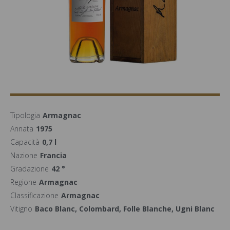
Tipologia
Armagnac
Annata
1975
Capacità
0,7 l
Nazione
Francia
Gradazione
42 °
Regione
Armagnac
Classificazione
Armagnac
Vitigno
Baco Blanc, Colombard, Folle Blanche, Ugni Blanc