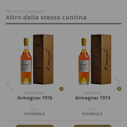
PRODOTTI CORRELATI
Altro dalla stessa cantina
S
S
S
ARMAGNAC
ARMAGNAC
Armagnac 1976
Armagnac 1974
0,7 L
0,7 L
ROUNAGLE
ROUNAGLE