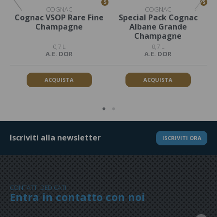
S
S
S
COGNAC
COGNAC
Cognac VSOP Rare Fine
Special Pack Cognac
Champagne
Albane Grande
Champagne
0,7 L
0,7 L
A.E. DOR
A.E. DOR
ACQUISTA
ACQUISTA
Iscriviti alla newsletter
ISCRIVITI ORA
CONTATTI DEDICATI
Entra in contatto con noi