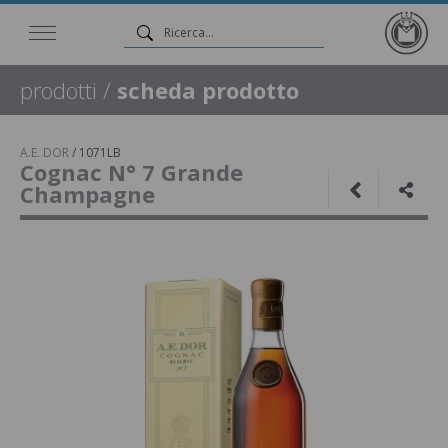
prodotti
/
scheda prodotto
A.E. DOR
/
1071LB
Cognac N° 7 Grande
Champagne