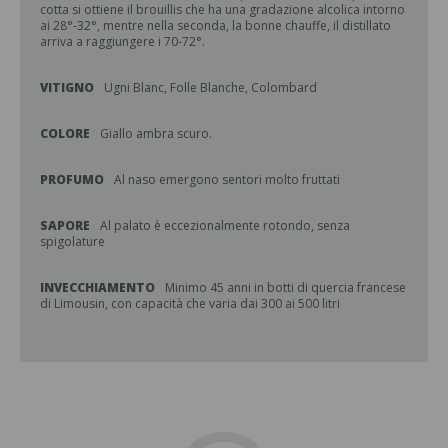
cotta si ottiene il brouillis che ha una gradazione alcolica intorno
ai 28°-32°, mentre nella seconda, la bonne chauffe, il distillato
arriva a raggiungere i 70-72°.
VITIGNO
Ugni Blanc, Folle Blanche, Colombard
COLORE
Giallo ambra scuro.
PROFUMO
Al naso emergono sentori molto fruttati
SAPORE
Al palato è eccezionalmente rotondo, senza
spigolature
INVECCHIAMENTO
Minimo 45 anni in botti di quercia francese
di Limousin, con capacità che varia dai 300 ai 500 litri