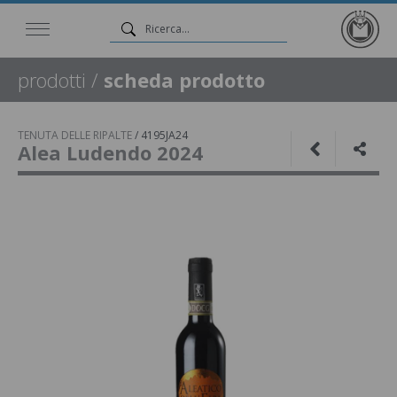
prodotti
/
scheda prodotto
TENUTA DELLE RIPALTE
/
4195JA24
Alea Ludendo 2024