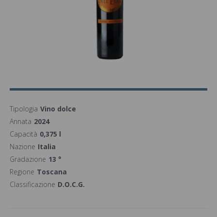
Tipologia
Vino dolce
Annata
2024
Capacità
0,375 l
Nazione
Italia
Gradazione
13 °
Regione
Toscana
Classificazione
D.O.C.G.