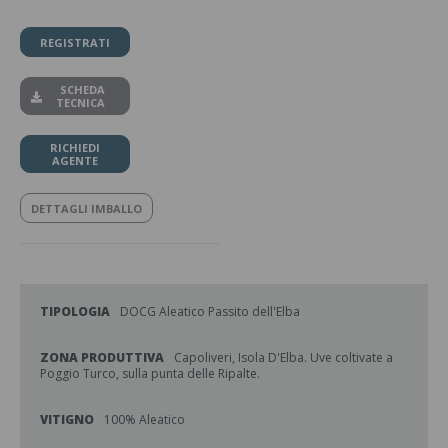
REGISTRATI
SCHEDA
TECNICA
RICHIEDI
AGENTE
DETTAGLI IMBALLO
TIPOLOGIA
DOCG Aleatico Passito dell'Elba
ZONA PRODUTTIVA
Capoliveri, Isola D'Elba. Uve coltivate a
Poggio Turco, sulla punta delle Ripalte.
VITIGNO
100% Aleatico