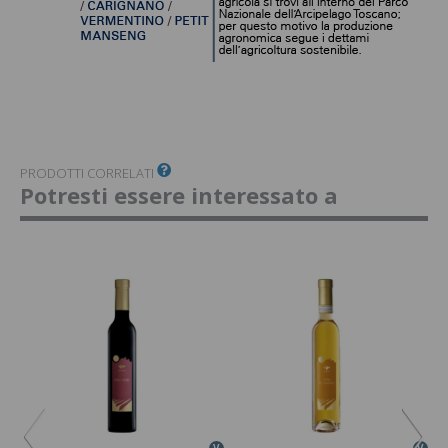
PRODOTTI CORRELATI
Potresti essere interessato a
V
V
V