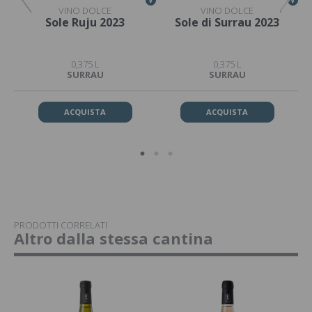
VINO DOLCE
VINO DOLCE
lla
Sole Ruju 2023
Sole di Surrau 2023
0,375 L
0,375 L
SURRAU
SURRAU
ACQUISTA
ACQUISTA
PRODOTTI CORRELATI
Altro dalla stessa cantina