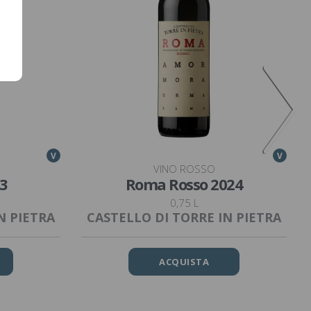
V
V
VINO ROSSO
3
Roma Rosso 2024
0,75 L
N PIETRA
CASTELLO DI TORRE IN PIETRA
ACQUISTA