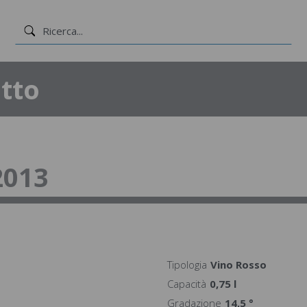
tto
2013
Tipologia
Vino Rosso
Capacità
0,75 l
Gradazione
14,5 °