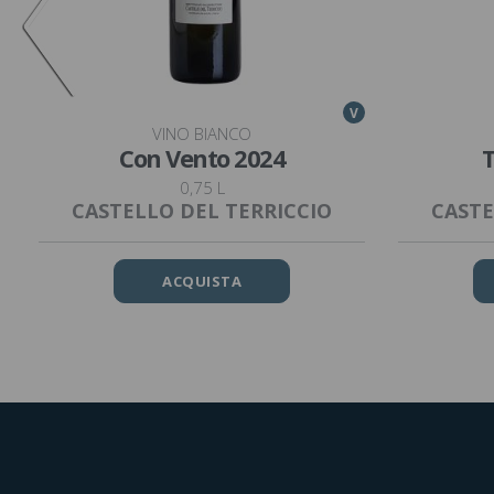
V
VINO BIANCO
Con Vento 2024
T
0,75 L
CASTELLO DEL TERRICCIO
CASTE
ACQUISTA