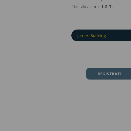
Classificazione
I.G.T.
James Suckling
REGISTRATI