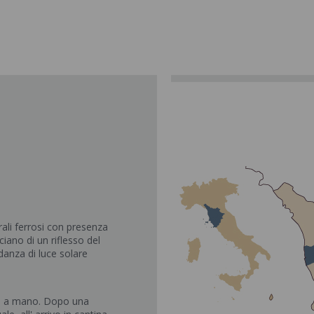
erali ferrosi con presenza
ciano di un riflesso del
danza di luce solare
e a mano. Dopo una