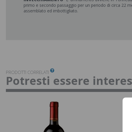
primo e secondo passaggio per un periodo di circa 22 m
assemblato ed imbottigliato.
PRODOTTI CORRELATI
Potresti essere intere