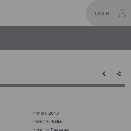
LOGIN
Annata
2013
Nazione
Italia
Regione
Toscana