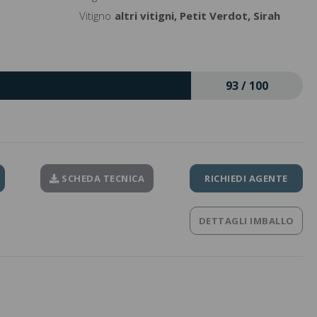
Vitigno
altri vitigni, Petit Verdot, Sirah
93 / 100
SCHEDA TECNICA
RICHIEDI AGENTE
DETTAGLI IMBALLO