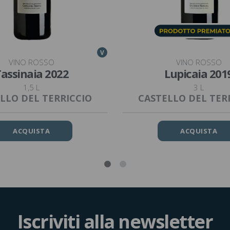
V
VINO ROSSO
VINO ROSSO
assinaia 2022
Lupicaia 201
1,5 L
3 L
LLO DEL TERRICCIO
CASTELLO DEL TER
ACQUISTA
ACQUISTA
Iscriviti alla newsletter