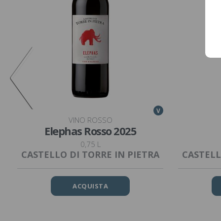
V
VINO ROSSO
3
Elephas Rosso 2025
0,75 L
CASTELLO DI TORRE IN PIETRA
CASTELL
ACQUISTA