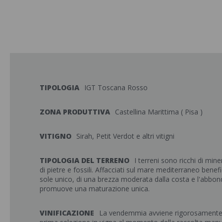
TIPOLOGIA
IGT Toscana Rosso
ZONA PRODUTTIVA
Castellina Marittima ( Pisa )
VITIGNO
Sirah, Petit Verdot e altri vitigni
TIPOLOGIA DEL TERRENO
I terreni sono ricchi di min
di pietre e fossili. Affacciati sul mare mediterraneo benefi
sole unico, di una brezza moderata dalla costa e l'abbon
promuove una maturazione unica.
VINIFICAZIONE
La vendemmia avviene rigorosament