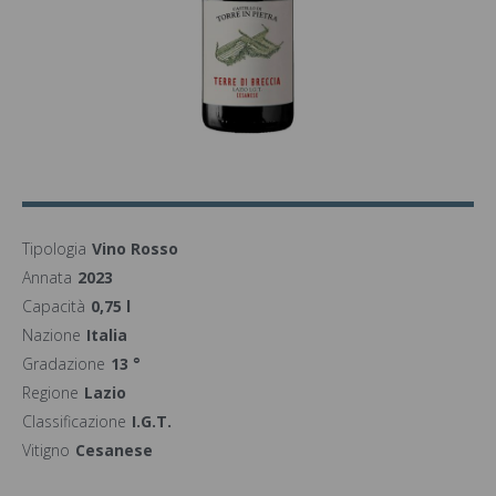
Tipologia
Vino Rosso
Annata
2023
Capacità
0,75 l
Nazione
Italia
Gradazione
13 °
Regione
Lazio
Classificazione
I.G.T.
Vitigno
Cesanese