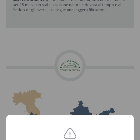
per 15 mesi con stabilizzazione naturale dovuta al tempo e al
freddo degli inverni, cui segue una leggera filtrazione