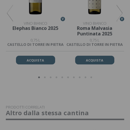
V
V
V
VINO BIANCO
VINO BIANCO
Elephas Bianco 2025
Roma Malvasia
Puntinata 2025
0,75 L
0,75 L
CASTELLO DI TORRE IN PIETRA
CASTELLO DI TORRE IN PIETRA
ACQUISTA
ACQUISTA
PRODOTTI CORRELATI
Altro dalla stessa cantina