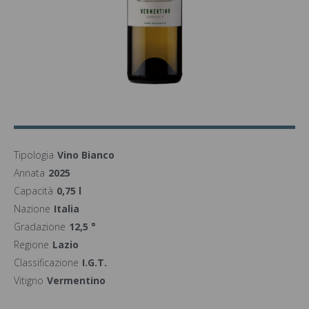
Tipologia
Vino Bianco
Annata
2025
Capacità
0,75 l
Nazione
Italia
Gradazione
12,5 °
Regione
Lazio
Classificazione
I.G.T.
Vitigno
Vermentino