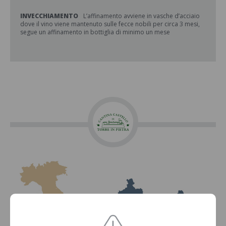
INVECCHIAMENTO
L’affinamento avviene in vasche d’acciaio
dove il vino viene mantenuto sulle fecce nobili per circa 3 mesi,
segue un affinamento in bottiglia di minimo un mese