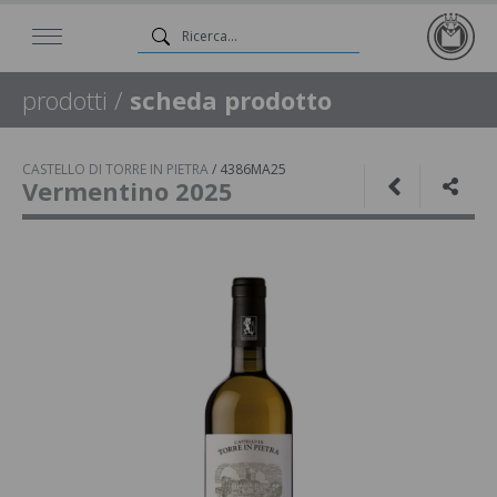
prodotti
/
scheda prodotto
CASTELLO DI TORRE IN PIETRA
/
4386MA25
Vermentino 2025