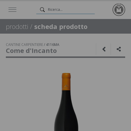
prodotti
/
scheda prodotto
CANTINE CARPENTIERE
/
4116MA
Come d'Incanto