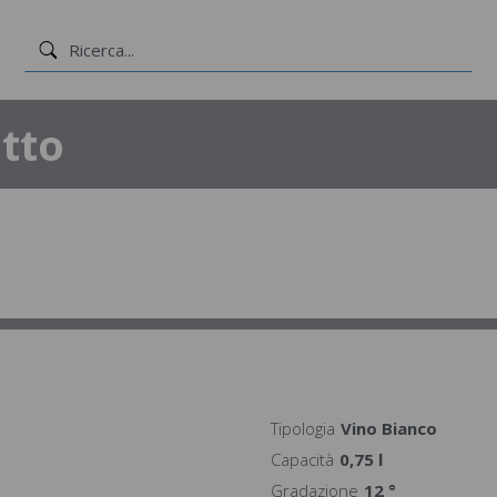
tto
Tipologia
Vino Bianco
Capacità
0,75 l
Gradazione
12 °