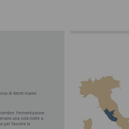
za di detriti marini
ettembre. Fermentazione
rimane una sola notte a
e per favorire la