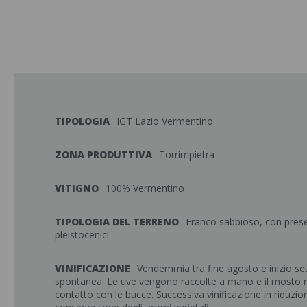
TIPOLOGIA
IGT Lazio Vermentino
ZONA PRODUTTIVA
Torrimpietra
VITIGNO
100% Vermentino
TIPOLOGIA DEL TERRENO
Franco sabbioso, con presen
pleistocenici
VINIFICAZIONE
Vendemmia tra fine agosto e inizio s
spontanea. Le uve vengono raccolte a mano e il mosto 
contatto con le bucce. Successiva vinificazione in riduzion