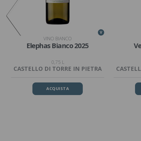
V
VINO BIANCO
Elephas Bianco 2025
Ve
0,75 L
CASTELLO DI TORRE IN PIETRA
CASTELL
ACQUISTA