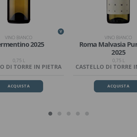
V
VINO BIANCO
VINO BIANCO
rmentino 2025
Roma Malvasia Pu
2025
0,75 L
0,75 L
O DI TORRE IN PIETRA
CASTELLO DI TORRE I
ACQUISTA
ACQUISTA