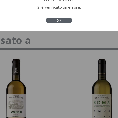
Si è verificato un errore.
OK
ssato a