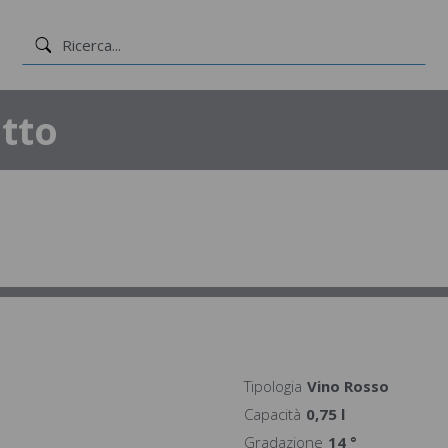
tto
Tipologia
Vino Rosso
Capacità
0,75 l
Gradazione
14 °