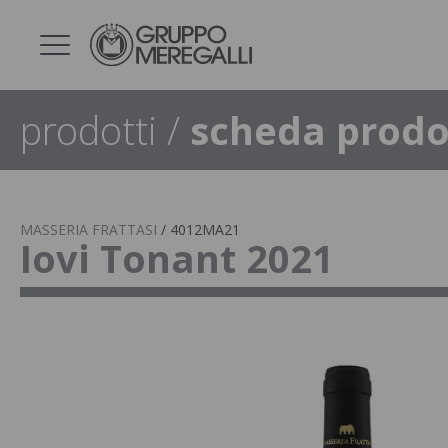
prodotti
/
scheda prodo
MASSERIA FRATTASI
/
4012MA21
Iovi Tonant 2021