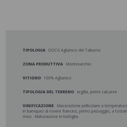
TIPOLOGIA
DOCG Aglianico del Taburno
ZONA PRODUTTIVA
Montesarchio
VITIGNO
100% Aglianico
TIPOLOGIA DEL TERRENO
Argilla, pietre calcaree
VINIFICAZIONE
Macerazione pellicolare a temperatura
in barriques di rovere francesi, primo passaggio, a tosta
mesi . Maturazione in bottiglia.