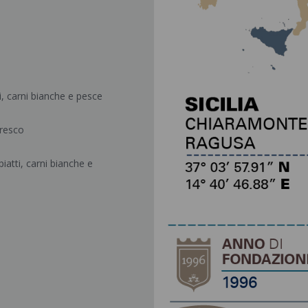
i, carni bianche e pesce
fresco
iatti, carni bianche e