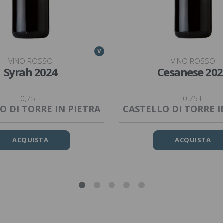
V
VINO ROSSO
VINO ROSSO
Syrah 2024
Cesanese 202
0,75 L
0,75 L
O DI TORRE IN PIETRA
CASTELLO DI TORRE I
ACQUISTA
ACQUISTA