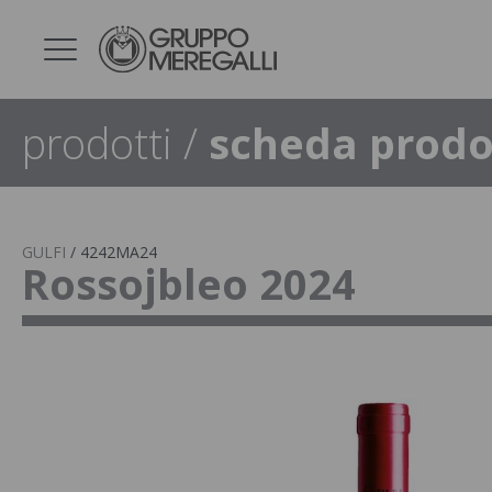
prodotti
/
scheda prodo
GULFI
/
4242MA24
Rossojbleo 2024