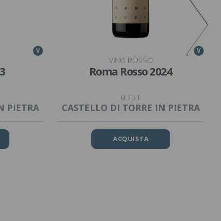
V
V
VINO ROSSO
3
Roma Rosso 2024
0,75 L
N PIETRA
CASTELLO DI TORRE IN PIETRA
ACQUISTA