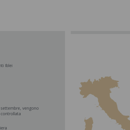
i Iblei
 settembre, vengono
controllata
iera