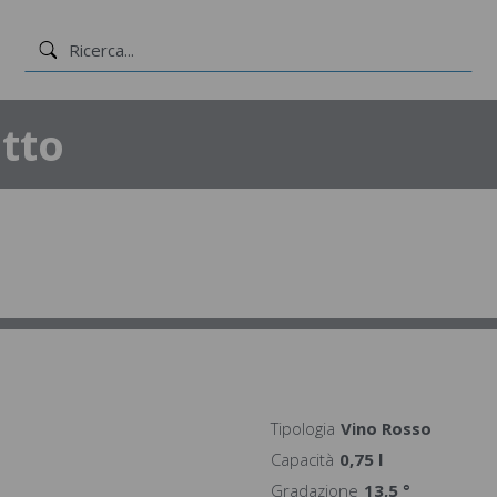
tto
Tipologia
Vino Rosso
Capacità
0,75 l
Gradazione
13,5 °