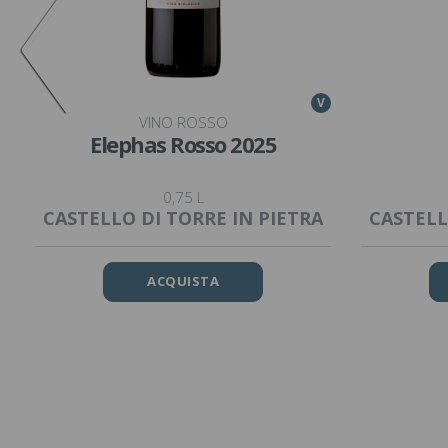
V
VINO ROSSO
Elephas Rosso 2025
0,75 L
CASTELLO DI TORRE IN PIETRA
CASTELL
ACQUISTA