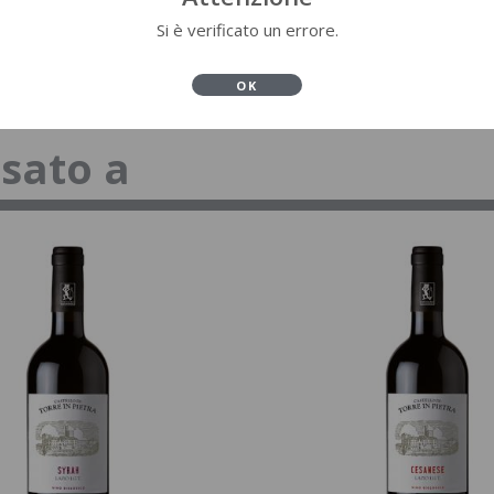
Si è verificato un errore.
OK
ssato a