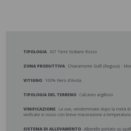
TIPOLOGIA
IGT Terre Siciliane Rosso
ZONA PRODUTTIVA
Chiaramonte Gulfi (Ragusa) - Mont
VITIGNO
100% Nero d'Avola
TIPOLOGIA DEL TERRENO
Calcareo argilloso
VINIFICAZIONE
Le uve, vendemmiate dopo la metà di
vinificate in rosso con breve macerazione a temperatura 
SISTEMA DI ALLEVAMENTO
Alberello portato su spall