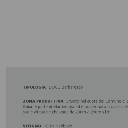
TIPOLOGIA
DOCG Barbaresco
ZONA PRODUTTIVA
Situato nel cuore del Comune di B
Gaiun è parte di Martinenga ed è posizionato a ovest dell
sud e altitudine che varia da 230m a 290m s.l.m.
VITIGNO
100% Nebbiolo