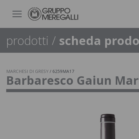
prodotti
/
scheda prodo
MARCHESI DI GRESY
/
6259MA17
Barbaresco Gaiun Mar