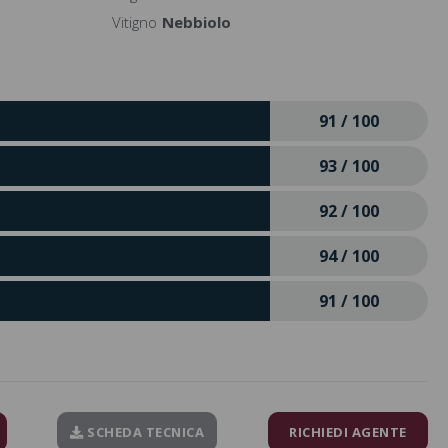
Vitigno
Nebbiolo
91 / 100
93 / 100
92 / 100
94 / 100
91 / 100
SCHEDA TECNICA
RICHIEDI AGENTE