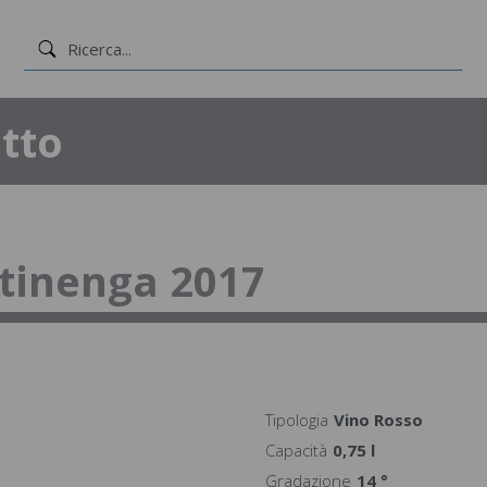
tto
tinenga 2017
Tipologia
Vino Rosso
Capacità
0,75 l
Gradazione
14 °