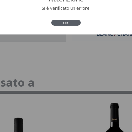
Si è verificato un errore.
OK
ssato a