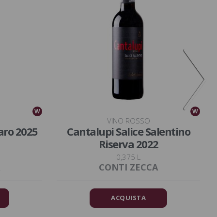
W
W
VINO ROSSO
aro 2025
Cantalupi Salice Salentino
Riserva 2022
0,375 L
CONTI ZECCA
ACQUISTA