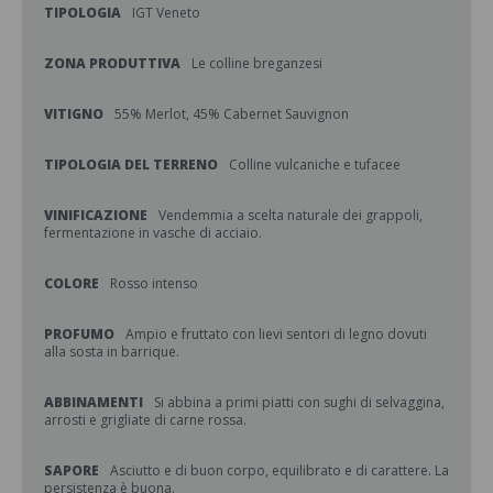
TIPOLOGIA
IGT Veneto
ZONA PRODUTTIVA
Le colline breganzesi
VITIGNO
55% Merlot, 45% Cabernet Sauvignon
TIPOLOGIA DEL TERRENO
Colline vulcaniche e tufacee
VINIFICAZIONE
Vendemmia a scelta naturale dei grappoli,
fermentazione in vasche di acciaio.
COLORE
Rosso intenso
PROFUMO
Ampio e fruttato con lievi sentori di legno dovuti
alla sosta in barrique.
ABBINAMENTI
Si abbina a primi piatti con sughi di selvaggina,
arrosti e grigliate di carne rossa.
SAPORE
Asciutto e di buon corpo, equilibrato e di carattere. La
persistenza è buona.