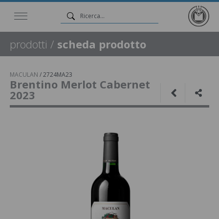
prodotti
/
scheda prodotto
MACULAN
/
2724MA23
Brentino Merlot Cabernet
2023