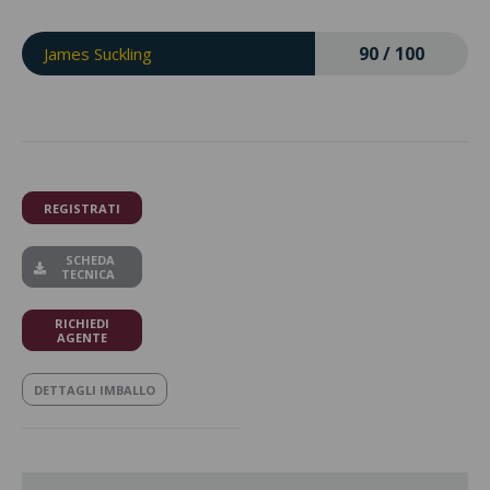
90 / 100
James Suckling
REGISTRATI
SCHEDA
TECNICA
RICHIEDI
AGENTE
DETTAGLI IMBALLO