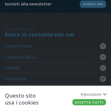
Iscriviti alla newsletter
ISCRIVITI ORA
CONTATTI DEDICATI
Entra in contatto con noi
Cliente Privato
Canale Ho.Re.Ca.
Aziende
Produttore
Gruppo Meregalli
Questo sito
Impostazioni
usa i cookies
ACCETTA TUTTI