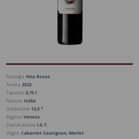
Tipologia
Vino Rosso
Annata
2023
Capacità
0,75 l
Nazione
Italia
Gradazione
13,5 °
Regione
Veneto
Classificazione
I.G.T.
Vitigno
Cabernet Sauvignon, Merlot