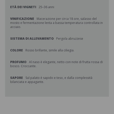
ETÀ DEI VIGNETI
25–36 anni
VINIFICAZIONE
Macerazione per circa 18 ore, salasso del
mosto e fermentazione lenta a bassa temperatura controllata in
acciaio.
SISTEMA DI ALLEVAMENTO
Pergola abruzzese
COLORE
Rosso brillante, simile alla ciliegia.
PROFUMO
Al naso è elegante, netto con note di frutta rossa di
bosco. Croccante.
SAPORE
Sul palato è sapido e teso, e dalla complessità
bilanciata e appagante.