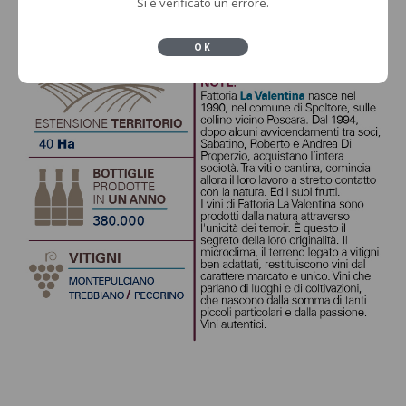
Si è verificato un errore.
OK