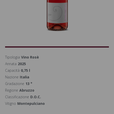
Tipologia
Vino Rosè
Annata
2025
Capacità
0,75 l
Nazione
Italia
Gradazione
13 °
Regione
Abruzzo
Classificazione
D.O.C.
Vitigno
Montepulciano