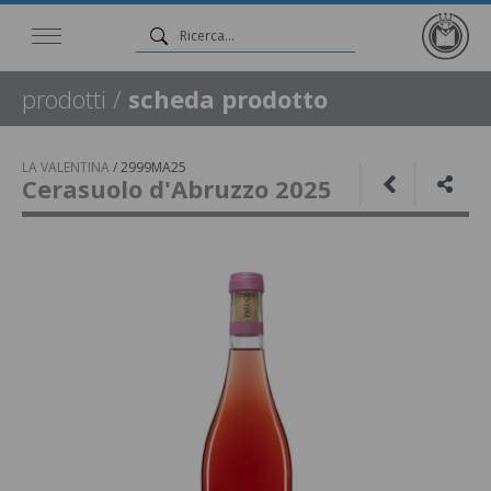
prodotti
/
scheda prodotto
LA VALENTINA
/
2999MA25
Cerasuolo d'Abruzzo 2025