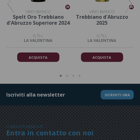
W
W
W
VINO BIANCO
VINO BIANCO
Spelt Oro Trebbiano
Trebbiano d'Abruzzo
d'Abruzzo Superiore 2024
2025
0,75 L
0,75 L
LA VALENTINA
LA VALENTINA
ACQUISTA
ACQUISTA
Iscriviti alla newsletter
ISCRIVITI ORA
CONTATTI DEDICATI
Entra in contatto con noi