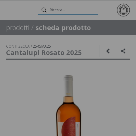
prodotti
/
scheda prodotto
CONTI ZECCA
/
2545MA25
Cantalupi Rosato 2025