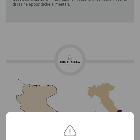
di resine epossidiche alimentari.