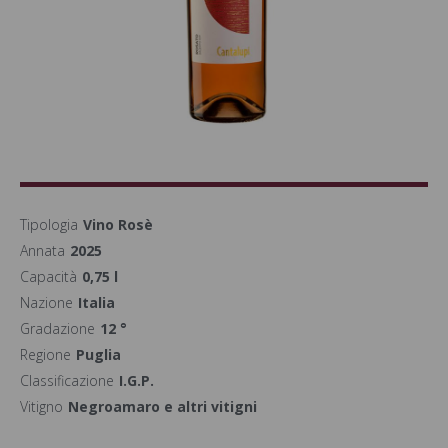
Tipologia
Vino Rosè
Annata
2025
Capacità
0,75 l
Nazione
Italia
Gradazione
12 °
Regione
Puglia
Classificazione
I.G.P.
Vitigno
Negroamaro e altri vitigni