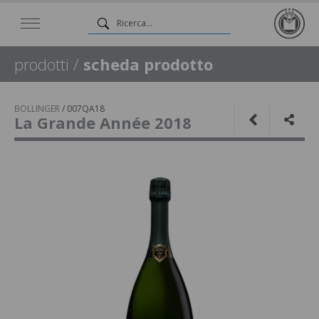
prodotti
/
scheda prodotto
BOLLINGER
/
007QA18
La Grande Année 2018