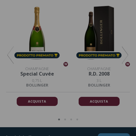
W
W
W
CHAMPAGNE
CHAMPAGNE
Special Cuvée
R.D. 2008
0,75 L
3 L
BOLLINGER
BOLLINGER
ACQUISTA
ACQUISTA