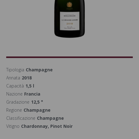
Tipologia
Champagne
Annata
2018
Capacità
1,5 l
Nazione
Francia
Gradazione
12,5 °
Regione
Champagne
Classificazione
Champagne
Vitigno
Chardonnay, Pinot Noir