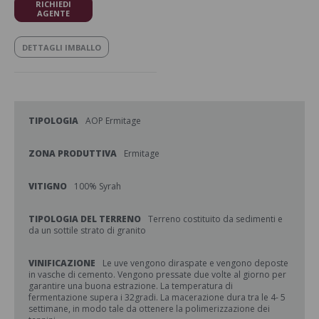
RICHIEDI
AGENTE
DETTAGLI IMBALLO
TIPOLOGIA
AOP Ermitage
ZONA PRODUTTIVA
Ermitage
VITIGNO
100% Syrah
TIPOLOGIA DEL TERRENO
Terreno costituito da sedimenti e
da un sottile strato di granito
VINIFICAZIONE
Le uve vengono diraspate e vengono deposte
in vasche di cemento. Vengono pressate due volte al giorno per
garantire una buona estrazione. La temperatura di
fermentazione supera i 32gradi. La macerazione dura tra le 4- 5
settimane, in modo tale da ottenere la polimerizzazione dei