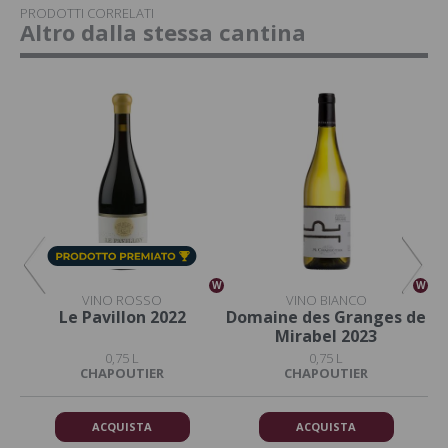
PRODOTTI CORRELATI
Altro dalla stessa cantina
W
W
W
VINO ROSSO
VINO BIANCO
024
Le Pavillon 2022
Domaine des Granges de
Mirabel 2023
0,75 L
0,75 L
CHAPOUTIER
CHAPOUTIER
ACQUISTA
ACQUISTA