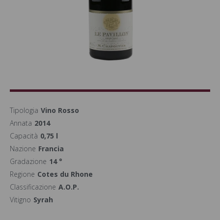
Tipologia
Vino Rosso
Annata
2014
Capacità
0,75 l
Nazione
Francia
Gradazione
14 °
Regione
Cotes du Rhone
Classificazione
A.O.P.
Vitigno
Syrah