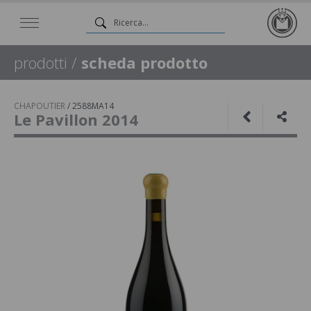
prodotti
/
scheda prodotto
CHAPOUTIER
/
2588MA14
Le Pavillon 2014