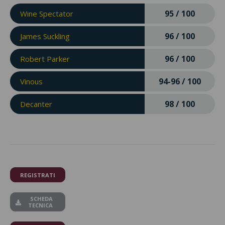
95 / 100
Wine Spectator
96 / 100
James Suckling
96 / 100
Robert Parker
94-96 / 100
Vinous
98 / 100
Decanter
REGISTRATI
SCHEDA
TECNICA