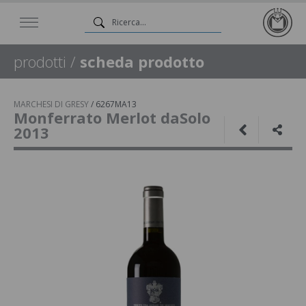
prodotti
/
scheda prodotto
MARCHESI DI GRESY
/
6267MA13
Monferrato Merlot daSolo
2013