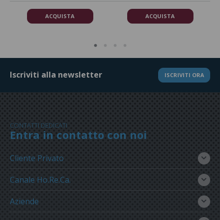
ACQUISTA
ACQUISTA
Iscriviti alla newsletter
ISCRIVITI ORA
CONTATTI DEDICATI
Entra in contatto con noi
Cliente Privato
Canale Ho.Re.Ca.
Aziende