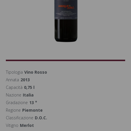
Tipologia
Vino Rosso
Annata
2013
Capacità
0,75 l
Nazione
Italia
Gradazione
13 °
Regione
Piemonte
Classificazione
D.O.C.
Vitigno
Merlot