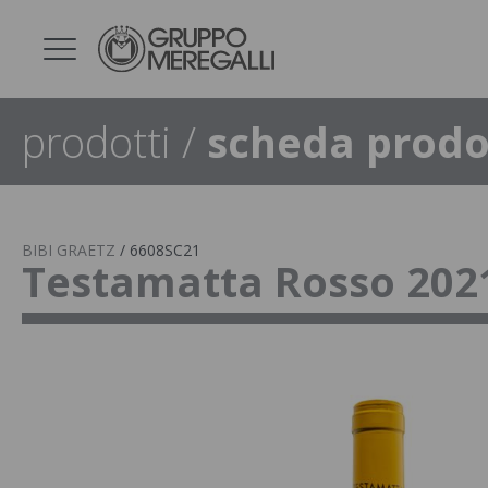
prodotti
/
scheda prodo
BIBI GRAETZ
/
6608SC21
Testamatta Rosso 202