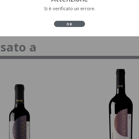
Si è verificato un errore.
OK
ssato a