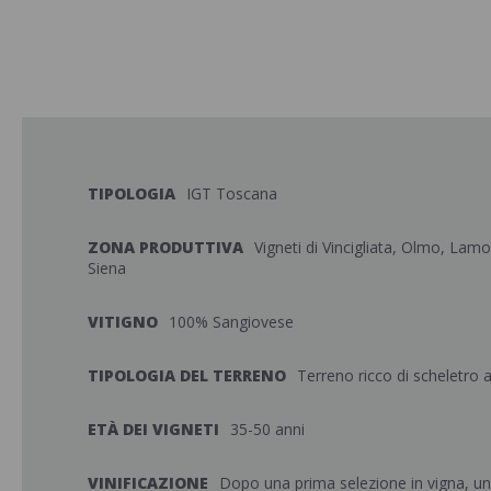
TIPOLOGIA
IGT Toscana
ZONA PRODUTTIVA
Vigneti di Vincigliata, Olmo, Lamo
Siena
VITIGNO
100% Sangiovese
TIPOLOGIA DEL TERRENO
Terreno ricco di scheletro ar
ETÀ DEI VIGNETI
35-50 anni
VINIFICAZIONE
Dopo una prima selezione in vigna, u