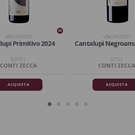
W
VINO ROSSO
VINO ROSSO
lupi Primitivo 2024
Cantalupi Negroam
0,375 L
0,75 L
CONTI ZECCA
CONTI ZECCA
ACQUISTA
ACQUISTA