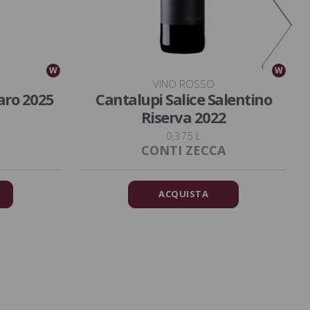
W
W
VINO ROSSO
aro 2025
Cantalupi Salice Salentino
Riserva 2022
0,375 L
CONTI ZECCA
ACQUISTA