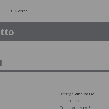
tto
1
Tipologia
Vino Rosso
Capacità
3 l
Gradazione
13,5 °