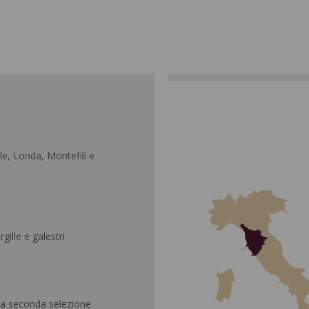
le, Londa, Montefili e
gille e galestri
na seconda selezione