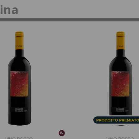
tina
W
VINO ROSSO
VINO ROSSO