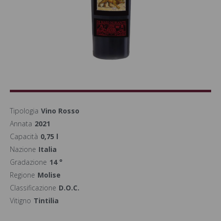
Tipologia
Vino Rosso
Annata
2021
Capacità
0,75 l
Nazione
Italia
Gradazione
14 °
Regione
Molise
Classificazione
D.O.C.
Vitigno
Tintilia