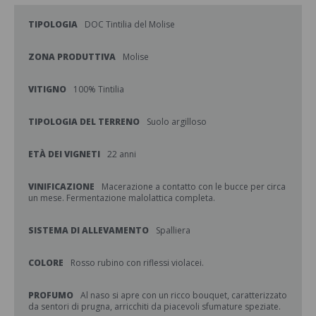
TIPOLOGIA
DOC Tintilia del Molise
ZONA PRODUTTIVA
Molise
VITIGNO
100% Tintilia
TIPOLOGIA DEL TERRENO
Suolo argilloso
ETÀ DEI VIGNETI
22 anni
VINIFICAZIONE
Macerazione a contatto con le bucce per circa
un mese. Fermentazione malolattica completa.
SISTEMA DI ALLEVAMENTO
Spalliera
COLORE
Rosso rubino con riflessi violacei.
PROFUMO
Al naso si apre con un ricco bouquet, caratterizzato
da sentori di prugna, arricchiti da piacevoli sfumature speziate.