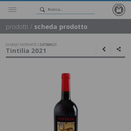
prodotti
/
scheda prodotto
DI MAJO NORANTE
/
2476MA21
Tintilia 2021