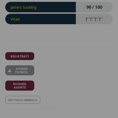
90 / 100
James Suckling
Vitae
REGISTRATI
SCHEDA
TECNICA
RICHIEDI
AGENTE
DETTAGLI IMBALLO