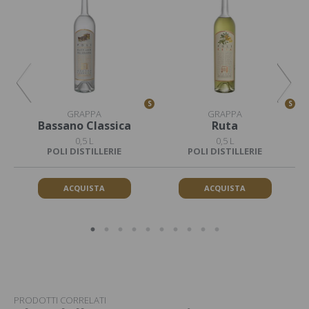
S
S
S
GRAPPA
GRAPPA
Bassano Classica
Ruta
0,5 L
0,5 L
POLI DISTILLERIE
POLI DISTILLERIE
ACQUISTA
ACQUISTA
PRODOTTI CORRELATI