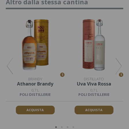
Altro dalla stessa cantina
S
S
S
BRANDY
DISTILLATO
Athanor Brandy
Uva Viva Rossa
0,7 L
0,7 L
POLI DISTILLERIE
POLI DISTILLERIE
ACQUISTA
ACQUISTA