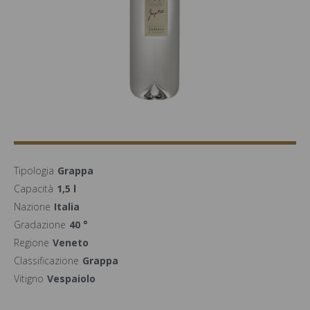
Tipologia
Grappa
Capacità
1,5 l
Nazione
Italia
Gradazione
40 °
Regione
Veneto
Classificazione
Grappa
Vitigno
Vespaiolo