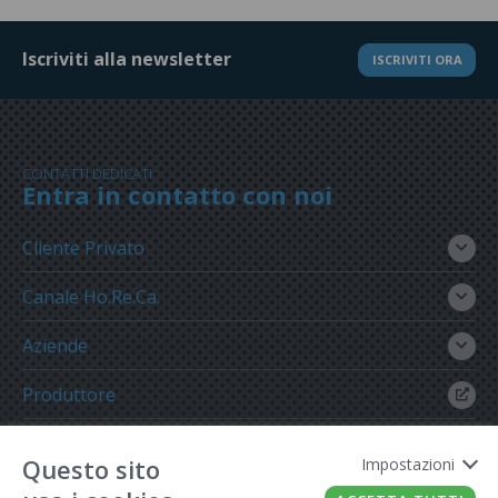
Iscriviti alla newsletter
ISCRIVITI ORA
CONTATTI DEDICATI
Entra in contatto con noi
Cliente Privato
Canale Ho.Re.Ca.
Aziende
Produttore
Gruppo Meregalli
Questo sito
Impostazioni