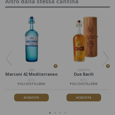
Altro dalla stessa cantina
S
S
S
GIN
GRAPPA
Marconi 42 Mediterraneo
Due Barili
0,7 L
0,7 L
POLI DISTILLERIE
POLI DISTILLERIE
ACQUISTA
ACQUISTA