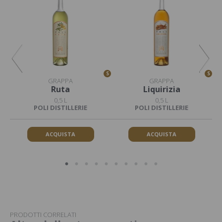
S
S
S
GRAPPA
GRAPPA
Ruta
Liquirizia
0,5 L
0,5 L
POLI DISTILLERIE
POLI DISTILLERIE
ACQUISTA
ACQUISTA
PRODOTTI CORRELATI