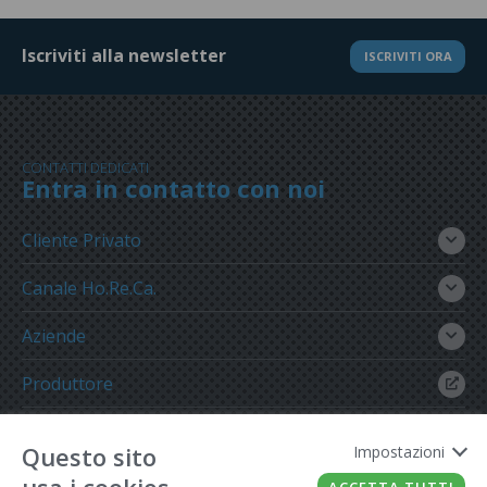
Iscriviti alla newsletter
ISCRIVITI ORA
CONTATTI DEDICATI
Entra in contatto con noi
Cliente Privato
Canale Ho.Re.Ca.
Aziende
Produttore
Gruppo Meregalli
Questo sito
Impostazioni
ACCETTA TUTTI