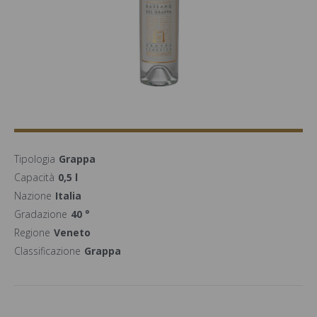
Tipologia
Grappa
Capacità
0,5 l
Nazione
Italia
Gradazione
40 °
Regione
Veneto
Classificazione
Grappa