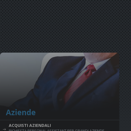
Aziende
ACQUISTI AZIENDALI
RICHIESTA PERSONAL ASSISTANT PER GRANDI AZIENDE