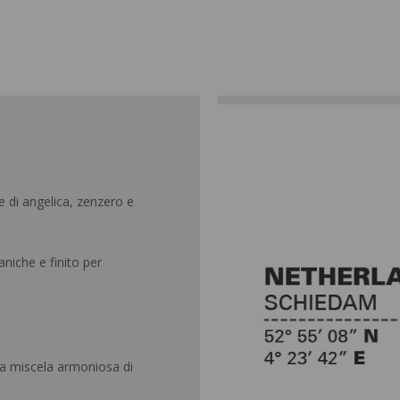
 di angelica, zenzero e
aniche e finito per
una miscela armoniosa di