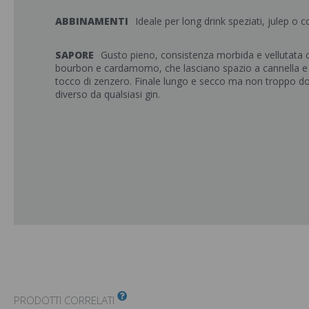
ABBINAMENTI
Ideale per long drink speziati, julep o c
SAPORE
Gusto pieno, consistenza morbida e vellutata c
bourbon e cardamomo, che lasciano spazio a cannella e
tocco di zenzero. Finale lungo e secco ma non troppo 
diverso da qualsiasi gin.
PRODOTTI CORRELATI