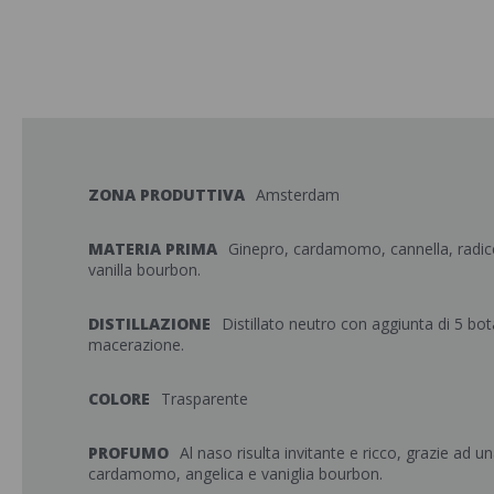
ZONA PRODUTTIVA
Amsterdam
MATERIA PRIMA
Ginepro, cardamomo, cannella, radice
vanilla bourbon.
DISTILLAZIONE
Distillato neutro con aggiunta di 5 bot
macerazione.
COLORE
Trasparente
PROFUMO
Al naso risulta invitante e ricco, grazie ad 
cardamomo, angelica e vaniglia bourbon.