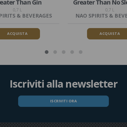
eater Than Gin
Greater Than No Sl
0,7 L
0,7 L
PIRITS & BEVERAGES
NAO SPIRITS & BEV
ACQUISTA
ACQUISTA
Iscriviti alla newsletter
ISCRIVITI ORA