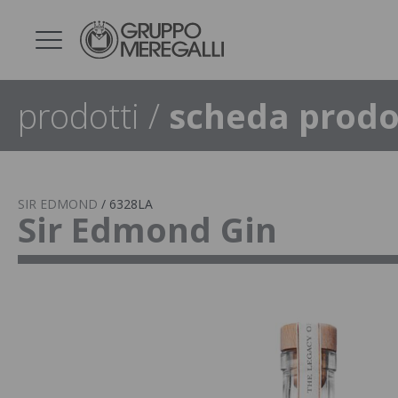
prodotti
/
scheda prodo
SIR EDMOND
/
6328LA
Sir Edmond Gin