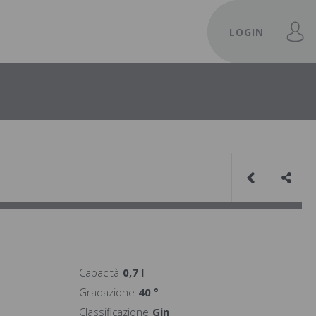
LOGIN
Capacità
0,7 l
Gradazione
40 °
Classificazione
Gin