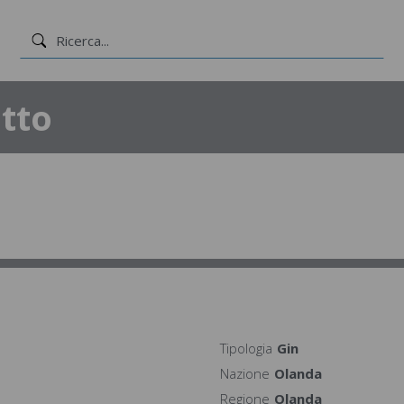
tto
Tipologia
Gin
Nazione
Olanda
Regione
Olanda