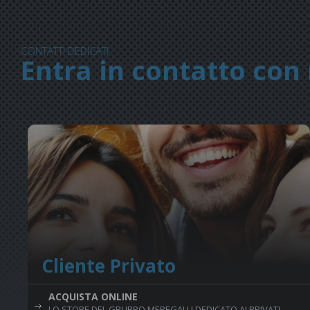
CONTATTI DEDICATI
Entra in contatto con 
Cliente Privato
ACQUISTA ONLINE
LO STORE DEL GRUPPO MEREGALLI DEDICATO AI PRIVATI