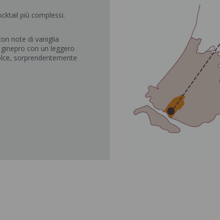
ocktail più complessi.
on note di vaniglia
 ginepro con un leggero
dolce, sorprendentemente