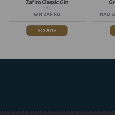
Zafiro Classic Gin
Gr
0,7 L
GIN ZAFIRO
NAO S
ACQUISTA