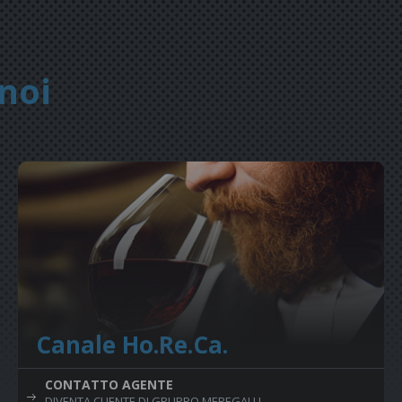
noi
Canale Ho.Re.Ca.
CONTATTO AGENTE
DIVENTA CLIENTE DI GRUPPO MEREGALLI