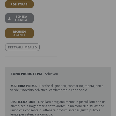
REGISTRATI
SCHEDA
TECNICA
RICHIEDI
AGENTE
DETTAGLI IMBALLO
ZONA PRODUTTIVA
Schiavon
MATERIA PRIMA
Bacche di ginepro, rosmarino, menta, anice
verde, finocchio selvatico, cardamomo e coriandolo.
DISTILLAZIONE
Distillato artigianalmente in piccoli lotti con un
alambicco a bagnomaria sottovuoto: un metodo di distillazione
unico che consente di ottenere profumi intensi, gusto pulito e
lunga persistenza aromatica.