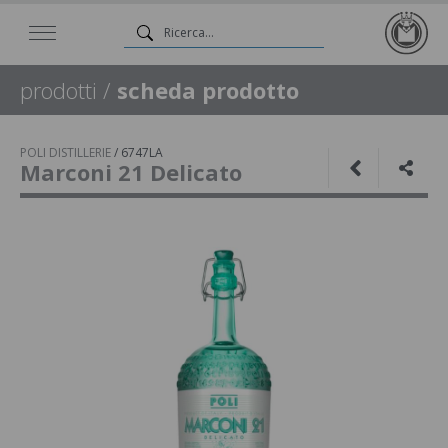
prodotti
/
scheda prodotto
POLI DISTILLERIE
/
6747LA
Marconi 21 Delicato