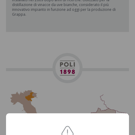
distillazione di vinacce da uve bianche, considerato il più
innovativo impianto in funzione ad oggi per la produzione di
Grappa.