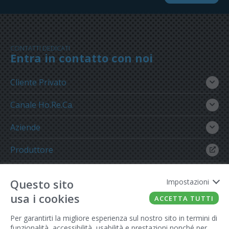
CONTATTI DEDICATI
Entra in contatto con noi
Cliente Privato
Canale Ho.Re.Ca.
Aziende
Produttore
Gruppo Meregalli
Questo sito
Impostazioni
usa i cookies
ACCETTA TUTTI
Per garantirti la migliore esperienza sul nostro sito in termini di
funzionalità, accessibilità, usabilità e prestazioni nonché per