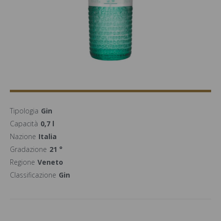
Tipologia
Gin
Capacità
0,7 l
Nazione
Italia
Gradazione
21 °
Regione
Veneto
Classificazione
Gin